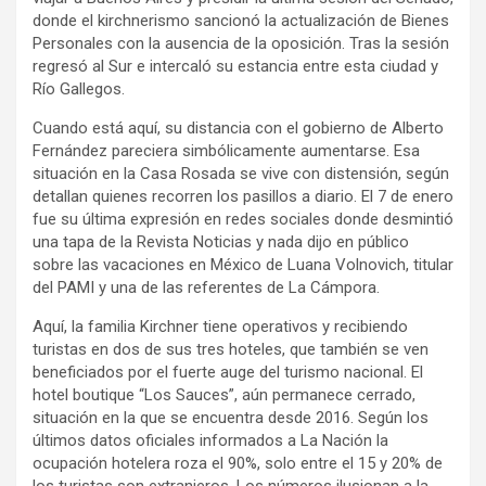
donde el kirchnerismo sancionó la actualización de Bienes
Personales con la ausencia de la oposición. Tras la sesión
regresó al Sur e intercaló su estancia entre esta ciudad y
Río Gallegos.
Cuando está aquí, su distancia con el gobierno de Alberto
Fernández pareciera simbólicamente aumentarse. Esa
situación en la Casa Rosada se vive con distensión, según
detallan quienes recorren los pasillos a diario. El 7 de enero
fue su última expresión en redes sociales donde desmintió
una tapa de la Revista Noticias y nada dijo en público
sobre las vacaciones en México de Luana Volnovich, titular
del PAMI y una de las referentes de La Cámpora.
Aquí, la familia Kirchner tiene operativos y recibiendo
turistas en dos de sus tres hoteles, que también se ven
beneficiados por el fuerte auge del turismo nacional. El
hotel boutique “Los Sauces”, aún permanece cerrado,
situación en la que se encuentra desde 2016. Según los
últimos datos oficiales informados a La Nación la
ocupación hotelera roza el 90%, solo entre el 15 y 20% de
los turistas son extranjeros. Los números ilusionan a la