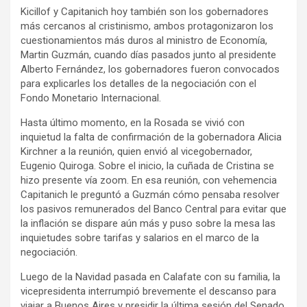
Kicillof y Capitanich hoy también son los gobernadores
más cercanos al cristinismo, ambos protagonizaron los
cuestionamientos más duros al ministro de Economía,
Martin Guzmán, cuando días pasados junto al presidente
Alberto Fernández, los gobernadores fueron convocados
para explicarles los detalles de la negociación con el
Fondo Monetario Internacional.
Hasta último momento, en la Rosada se vivió con
inquietud la falta de confirmación de la gobernadora Alicia
Kirchner a la reunión, quien envió al vicegobernador,
Eugenio Quiroga. Sobre el inicio, la cuñada de Cristina se
hizo presente vía zoom. En esa reunión, con vehemencia
Capitanich le preguntó a Guzmán cómo pensaba resolver
los pasivos remunerados del Banco Central para evitar que
la inflación se dispare aún más y puso sobre la mesa las
inquietudes sobre tarifas y salarios en el marco de la
negociación.
Luego de la Navidad pasada en Calafate con su familia, la
vicepresidenta interrumpió brevemente el descanso para
viajar a Buenos Aires y presidir la última sesión del Senado,