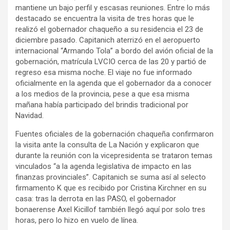
mantiene un bajo perfil y escasas reuniones. Entre lo más
destacado se encuentra la visita de tres horas que le
realizó el gobernador chaqueño a su residencia el 23 de
diciembre pasado. Capitanich aterrizó en el aeropuerto
internacional “Armando Tola” a bordo del avión oficial de la
gobernación, matrícula LVCIO cerca de las 20 y partió de
regreso esa misma noche. El viaje no fue informado
oficialmente en la agenda que el gobernador da a conocer
a los medios de la provincia, pese a que esa misma
mañana había participado del brindis tradicional por
Navidad.
Fuentes oficiales de la gobernación chaqueña confirmaron
la visita ante la consulta de La Nación y explicaron que
durante la reunión con la vicepresidenta se trataron temas
vinculados “a la agenda legislativa de impacto en las
finanzas provinciales”. Capitanich se suma así al selecto
firmamento K que es recibido por Cristina Kirchner en su
casa: tras la derrota en las PASO, el gobernador
bonaerense Axel Kicillof también llegó aquí por solo tres
horas, pero lo hizo en vuelo de línea.