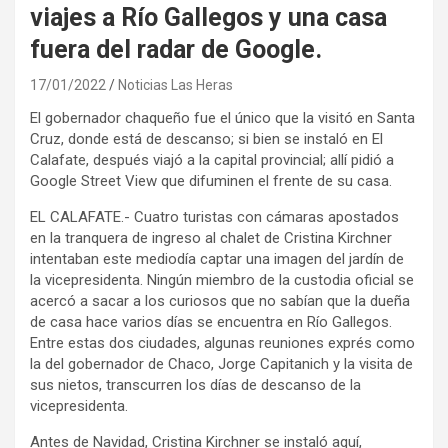
viajes a Río Gallegos y una casa
fuera del radar de Google.
17/01/2022
Noticias Las Heras
El gobernador chaqueño fue el único que la visitó en Santa
Cruz, donde está de descanso; si bien se instaló en El
Calafate, después viajó a la capital provincial; allí pidió a
Google Street View que difuminen el frente de su casa.
EL CALAFATE.- Cuatro turistas con cámaras apostados
en la tranquera de ingreso al chalet de Cristina Kirchner
intentaban este mediodía captar una imagen del jardín de
la vicepresidenta. Ningún miembro de la custodia oficial se
acercó a sacar a los curiosos que no sabían que la dueña
de casa hace varios días se encuentra en Río Gallegos.
Entre estas dos ciudades, algunas reuniones exprés como
la del gobernador de Chaco, Jorge Capitanich y la visita de
sus nietos, transcurren los días de descanso de la
vicepresidenta.
Antes de Navidad, Cristina Kirchner se instaló aquí,