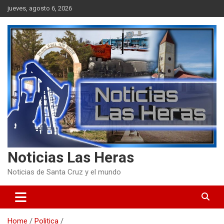
Skip
jueves, agosto 6, 2026
to
content
Noticias Las Heras
Noticias de Santa Cruz y el mundo
Home
Politica