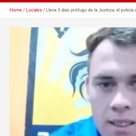
Home
Locales
Lleva 5 días prófugo de la Justicia, el polic