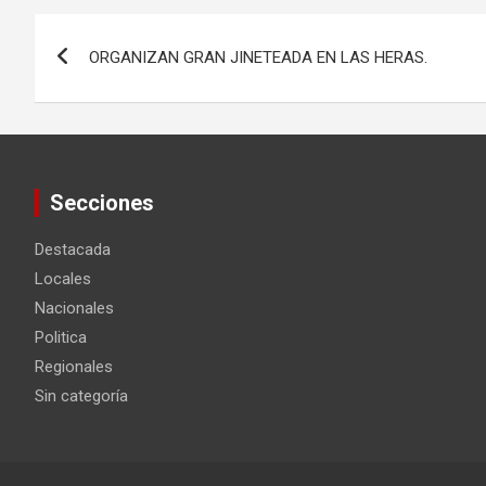
Navegación
ORGANIZAN GRAN JINETEADA EN LAS HERAS.
de
entradas
Secciones
Destacada
Locales
Nacionales
Politica
Regionales
Sin categoría