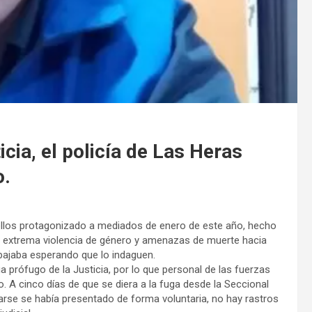
icia, el policía de Las Heras
o.
ellos protagonizado a mediados de enero de este año, hecho
de extrema violencia de género y amenazas de muerte hacia
abajaba esperando que lo indaguen.
a prófugo de la Justicia, por lo que personal de las fuerzas
. A cinco días de que se diera a la fuga desde la Seccional
arse se había presentado de forma voluntaria, no hay rastros