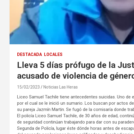
DESTACADA
LOCALES
Lleva 5 días prófugo de la Just
acusado de violencia de géner
15/02/2023
Noticias Las Heras
Liceo Samuel Tachile tiene antecedentes suicidas. Uno de 
por el cual se le inició un sumario. Los buscan por actos 
su pareja Jazmín Martin. Se fugó de la comisaría donde tr
El policía Liceo Samuel Tachile, de 30 años de edad, continú
de seguridad continúan trabajando para dar con su paradero
Segunda de Policía, lugar éste dónde horas antes de escap