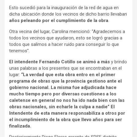
Esto sucedió para la inauguración de la red de agua en
dicha ubicación donde los vecinos de dicho barrio llevaban
años peleando por el cumplimiento de la obra
.
Otra vecina del lugar, Carolina mencionó: “Agradecemos a
todos los vecinos que ayudaron, esto se logró gracias a
todos que salimos a hacer ruido para conseguir lo que
tenemos”.
El intendente Fernando Cotillo se animó a más
y brindo
unas palabras a los presentes que se encontraban en el
lugar:
“La verdad que esta obra entro en el primer
programa de obras que la provincia gestiono ante el
gobierno nacional. La misma fue adjudicada hace
mucho tiempo pero por diversas cuestiones a los
caletense en general no nos ha ido nada bien con las
obras nacionales, sin echarle la culpa a nadie” El
Intendente de esta manera responsabiliza a otros por
el incumplimiento de la obra que llevo años para ser
finalizada.
Posteriormente Diego Flores gerente de SPSE distrito