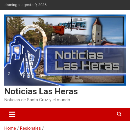
Skip
domingo, agosto 9, 2026
to
content
Noticias Las Heras
Noticias de Santa Cruz y el mundo
Home
Regionales