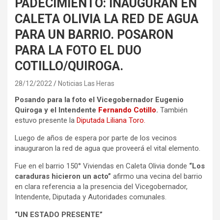
PADECIMIENTO: INAUGURAN EN
CALETA OLIVIA LA RED DE AGUA
PARA UN BARRIO. POSARON
PARA LA FOTO EL DUO
COTILLO/QUIROGA.
28/12/2022
Noticias Las Heras
Posando para la foto el Vicegobernador Eugenio
Quiroga y el Intendente
Fernando Cotillo
.
También
estuvo presente la
Diputada Liliana Toro.
Luego de años de espera por parte de los vecinos
inauguraron la red de agua que proveerá el vital elemento.
Fue en el barrio 150° Viviendas en Caleta Olivia donde
“Los
caraduras hicieron un acto”
afirmo una vecina del barrio
en clara referencia a la presencia del Vicegobernador,
Intendente, Diputada y Autoridades comunales.
“UN ESTADO PRESENTE”