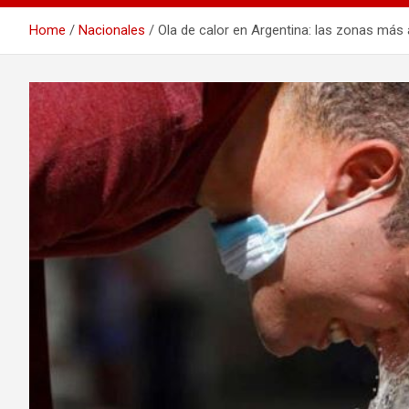
Home
Nacionales
Ola de calor en Argentina: las zonas más