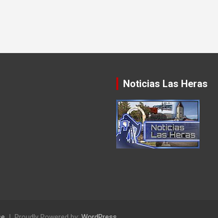
Noticias Las Heras
se
Proudly Powered by:
WordPress