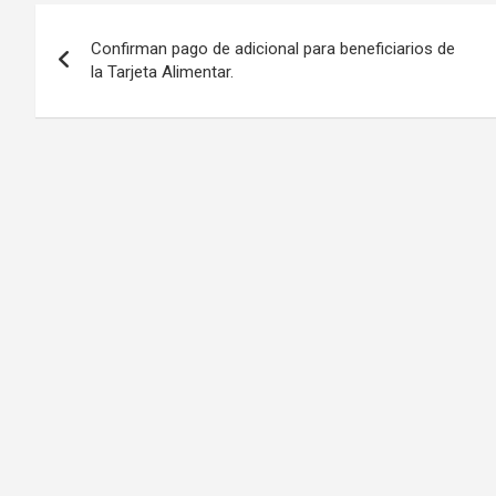
Navegación
Confirman pago de adicional para beneficiarios de
de
la Tarjeta Alimentar.
entradas