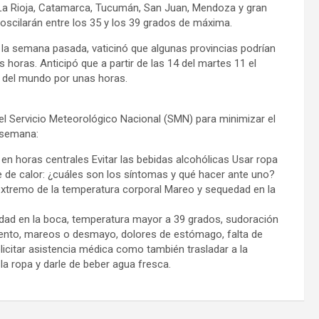
, La Rioja, Catamarca, Tucumán, San Juan, Mendoza y gran
scilarán entre los 35 y los 39 grados de máxima.
la semana pasada, vaticinó que algunas provincias podrían
s horas. Anticipó que a partir de las 14 del martes 11 el
a del mundo por unas horas.
l Servicio Meteorológico Nacional (SMN) para minimizar el
 semana:
 horas centrales Evitar las bebidas alcohólicas Usar ropa
pe de calor: ¿cuáles son los síntomas y qué hacer ante uno?
extremo de la temperatura corporal Mareo y sequedad en la
edad en la boca, temperatura mayor a 39 grados, sudoración
iento, mareos o desmayo, dolores de estómago, falta de
icitar asistencia médica como también trasladar a la
la ropa y darle de beber agua fresca.