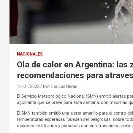
NACIONALES
Ola de calor en Argentina: las
recomendaciones para atraves
10/01/2022
Noticias Las Heras
El Servicio Meteorológico Nacional (SMN) emitió alertas por
agobiante que se prevé para esta semana, con máximas que
El SMN también emitió una alerta amarillo para el centro de
temperaturas esperadas “pueden ser peligrosas, sobre tod
mayores de 65 años y personas con enfermedades crónica