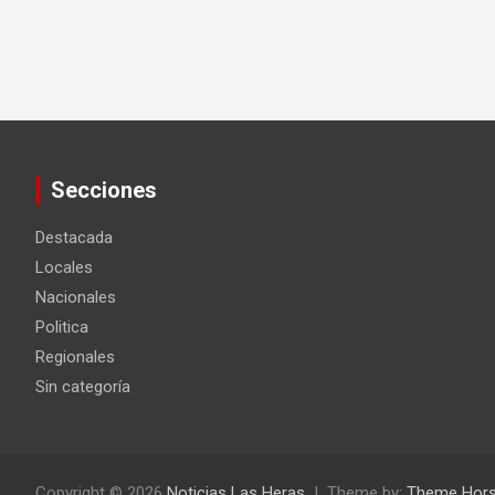
Secciones
Destacada
Locales
Nacionales
Politica
Regionales
Sin categoría
Copyright © 2026
Noticias Las Heras
Theme by:
Theme Hor