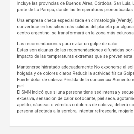
Incluye las provincias de Buenos Aires, Córdoba, San Luis
parte de La Pampa, donde las temperaturas pronosticadas o
Una empresa checa especializada en climatología (Wendy), 
convertirse en los sitios más cálidos del planeta por alguna
centro argentino, se transformará en la zona más caluros
Las recomendaciones para evitar un golpe de calor
Estas son algunas de las recomendaciones difundidas por e
impacto de las temperaturas extremas que se prevén esta
Mantenerse hidratado adecuadamente No exponerse al sol en
holgada y de colores claros Reducir la actividad física Gol
Fuerte dolor de cabeza Pérdida de la conciencia Aumento 
piel
El SMN indicó que si una persona tiene sed intensa y sequ
excesiva, sensación de calor sofocante, piel seca, agotam
apetito, náuseas o vómitos o dolores de cabeza, deberá sol
persona afectada a la sombra, intentar refrescarla, mojarle 