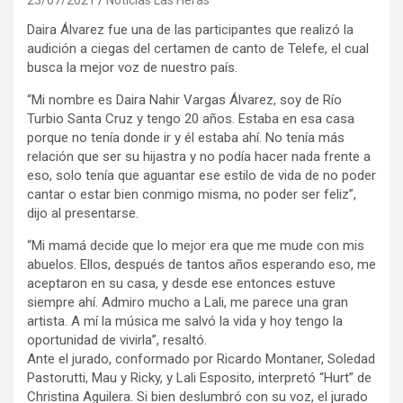
Daira Álvarez fue una de las participantes que realizó la
audición a ciegas del certamen de canto de Telefe, el cual
busca la mejor voz de nuestro país.
“Mi nombre es Daira Nahir Vargas Álvarez, soy de Río
Turbio Santa Cruz y tengo 20 años. Estaba en esa casa
porque no tenía donde ir y él estaba ahí. No tenía más
relación que ser su hijastra y no podía hacer nada frente a
eso, solo tenía que aguantar ese estilo de vida de no poder
cantar o estar bien conmigo misma, no poder ser feliz”,
dijo al presentarse.
“Mi mamá decide que lo mejor era que me mude con mis
abuelos. Ellos, después de tantos años esperando eso, me
aceptaron en su casa, y desde ese entonces estuve
siempre ahí. Admiro mucho a Lali, me parece una gran
artista. A mí la música me salvó la vida y hoy tengo la
oportunidad de vivirla”, resaltó.
Ante el jurado, conformado por Ricardo Montaner, Soledad
Pastorutti, Mau y Ricky, y Lali Esposito, interpretó “Hurt” de
Christina Aguilera. Si bien deslumbró con su voz, el jurado