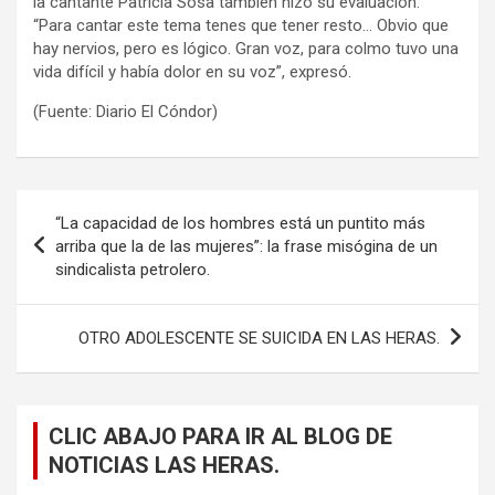
la cantante Patricia Sosa también hizo su evaluación:
“Para cantar este tema tenes que tener resto… Obvio que
hay nervios, pero es lógico. Gran voz, para colmo tuvo una
vida difícil y había dolor en su voz”, expresó.
(Fuente: Diario El Cóndor)
Navegación
“La capacidad de los hombres está un puntito más
de
arriba que la de las mujeres”: la frase misógina de un
sindicalista petrolero.
entradas
OTRO ADOLESCENTE SE SUICIDA EN LAS HERAS.
CLIC ABAJO PARA IR AL BLOG DE
NOTICIAS LAS HERAS.