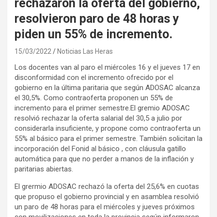
rechazaron la oferta del gobierno,
resolvieron paro de 48 horas y
piden un 55% de incremento.
15/03/2022
Noticias Las Heras
Los docentes van al paro el miércoles 16 y el jueves 17 en
disconformidad con el incremento ofrecido por el
gobierno en la última paritaria que según ADOSAC alcanza
el 30,5%. Como contraoferta proponen un 55% de
incremento para el primer semestre.El gremio ADOSAC
resolvió rechazar la oferta salarial del 30,5 a julio por
considerarla insuficiente, y propone como contraoferta un
55% al básico para el primer semestre. También solicitan la
incorporación del Fonid al básico , con cláusula gatillo
automática para que no perder a manos de la inflación y
paritarias abiertas.
El grermio ADOSAC rechazó la oferta del 25,6% en cuotas
que propuso el gobierno provincial y en asamblea resolvió
un paro de 48 horas para el miércoles y jueves próximos
con movilizaciones en toda la provincia según informaron