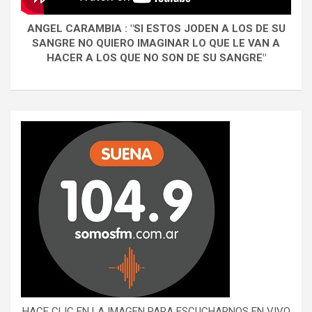
ANGEL CARAMBIA : "SI ESTOS JODEN A LOS DE SU
SANGRE NO QUIERO IMAGINAR LO QUE LE VAN A
HACER A LOS QUE NO SON DE SU SANGRE"
HACE CLIC EN LA IMAGEN PARA ESCUCHARNOS EN VIVO