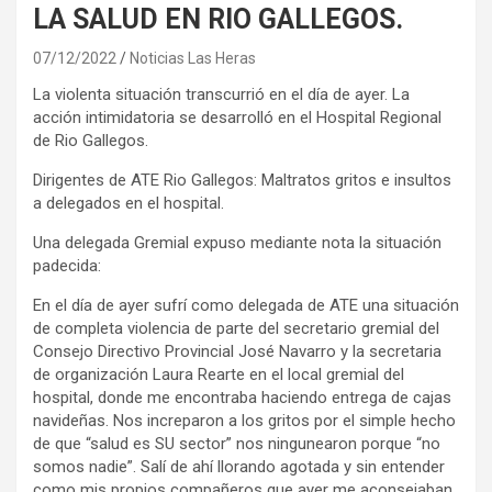
LA SALUD EN RIO GALLEGOS.
07/12/2022
Noticias Las Heras
La violenta situación transcurrió en el día de ayer. La
acción intimidatoria se desarrolló en el Hospital Regional
de Rio Gallegos.
Dirigentes de ATE Rio Gallegos: Maltratos gritos e insultos
a delegados en el hospital.
Una delegada Gremial expuso mediante nota la situación
padecida:
En el día de ayer sufrí como delegada de ATE una situación
de completa violencia de parte del secretario gremial del
Consejo Directivo Provincial José Navarro y la secretaria
de organización Laura Rearte en el local gremial del
hospital, donde me encontraba haciendo entrega de cajas
navideñas. Nos increparon a los gritos por el simple hecho
de que “salud es SU sector” nos ningunearon porque “no
somos nadie”. Salí de ahí llorando agotada y sin entender
como mis propios compañeros que ayer me aconsejaban