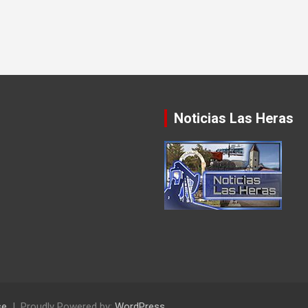
Noticias Las Heras
se
Proudly Powered by:
WordPress