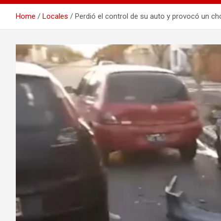
Home
Locales
Perdió el control de su auto y provocó un c