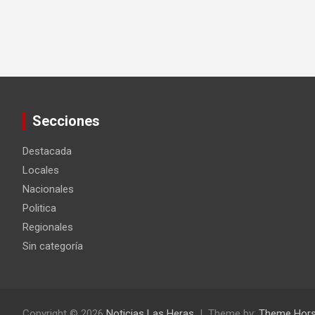
Secciones
Destacada
Locales
Nacionales
Politica
Regionales
Sin categoría
Copyright © 2026
Noticias Las Heras
Theme by:
Theme Hor