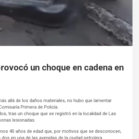
 provocó un choque en cadena en
más allá de los daños materiales, no hubo que lamentar
Comisaría Primera de Policía.
os, tras un choque que se registró en la localidad de Las
sonas lesionadas.
 unos 40 años de edad que, por motivos que se desconocen,
 dos en una de las avenidas de la ciudad petrolera.