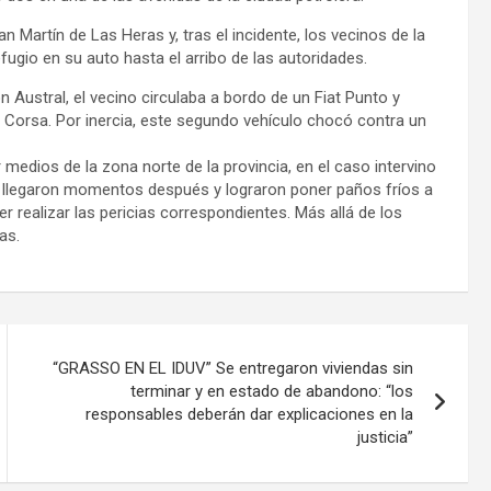
n Martín de Las Heras y, tras el incidente, los vecinos de la
gio en su auto hasta el arribo de las autoridades.
 Austral, el vecino circulaba a bordo de un Fiat Punto y
 Corsa. Por inercia, este segundo vehículo chocó contra un
medios de la zona norte de la provincia, en el caso intervino
es llegaron momentos después y lograron poner paños fríos a
r realizar las pericias correspondientes. Más allá de los
as.
“GRASSO EN EL IDUV” Se entregaron viviendas sin
terminar y en estado de abandono: “los
responsables deberán dar explicaciones en la
justicia”