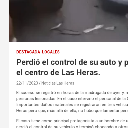
DESTACADA
LOCALES
Perdió el control de su auto y
el centro de Las Heras.
22/11/2023
Noticias Las Heras
El suceso se registró en horas de la madrugada de ayer y, 
personas lesionadas. En el caso intervino el personal de la 
Importantes daños materiales se registraron en tres vehícul
Heras pero que, más allá de ello, no hubo que lamentar per
El caso tiene como principal protagonista a un hombre de
perdió el control de su vehículo y terminó chocando a otros