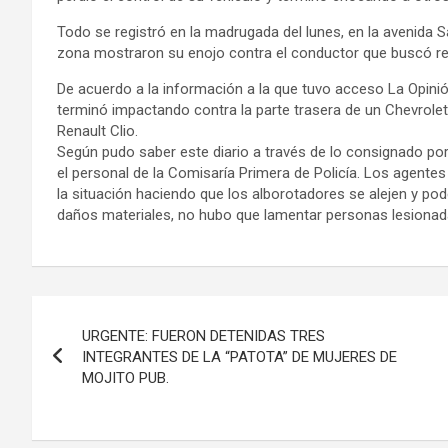
Todo se registró en la madrugada del lunes, en la avenida Sa
zona mostraron su enojo contra el conductor que buscó refu
De acuerdo a la información a la que tuvo acceso La Opinión
terminó impactando contra la parte trasera de un Chevrolet
Renault Clio.
Según pudo saber este diario a través de lo consignado por 
el personal de la Comisaría Primera de Policía. Los agent
la situación haciendo que los alborotadores se alejen y pode
daños materiales, no hubo que lamentar personas lesionad
Navegación
URGENTE: FUERON DETENIDAS TRES
de
INTEGRANTES DE LA “PATOTA” DE MUJERES DE
MOJITO PUB.
entradas