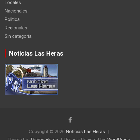
Locales
Nacionales
Politica
Regionales
Sin categoría
Noticias Las Heras
Copyright © 2026
Noticias Las Heras
Theme by:
Theme Horse
Proudly Powered by:
WordPress