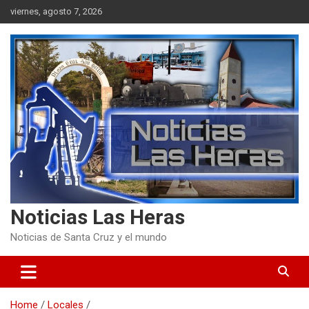
Skip
viernes, agosto 7, 2026
to
content
Noticias Las Heras
Noticias de Santa Cruz y el mundo
Home
Locales