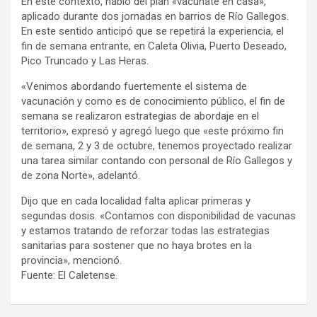
En este contexto, habló del plan «vacunate en casa»,
aplicado durante dos jornadas en barrios de Río Gallegos.
En este sentido anticipó que se repetirá la experiencia, el
fin de semana entrante, en Caleta Olivia, Puerto Deseado,
Pico Truncado y Las Heras.
«Venimos abordando fuertemente el sistema de
vacunación y como es de conocimiento público, el fin de
semana se realizaron estrategias de abordaje en el
territorio», expresó y agregó luego que «este próximo fin
de semana, 2 y 3 de octubre, tenemos proyectado realizar
una tarea similar contando con personal de Río Gallegos y
de zona Norte», adelantó.
Dijo que en cada localidad falta aplicar primeras y
segundas dosis. «Contamos con disponibilidad de vacunas
y estamos tratando de reforzar todas las estrategias
sanitarias para sostener que no haya brotes en la
provincia», mencionó.
Fuente: El Caletense.