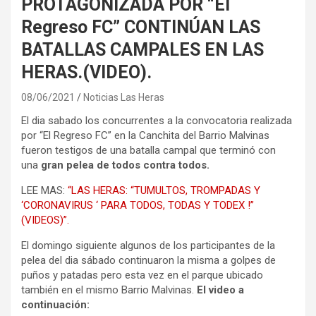
PROTAGONIZADA POR “El
Regreso FC” CONTINÚAN LAS
BATALLAS CAMPALES EN LAS
HERAS.(VIDEO).
08/06/2021
Noticias Las Heras
El dia sabado los concurrentes a la convocatoria realizada
por “El Regreso FC” en la Canchita del Barrio Malvinas
fueron testigos de una batalla campal que terminó con
una
gran pelea de todos contra todos.
LEE MAS:
“LAS HERAS: “TUMULTOS, TROMPADAS Y
‘CORONAVIRUS ‘ PARA TODOS, TODAS Y TODEX !”
(VIDEOS)”.
El domingo siguiente algunos de los participantes de la
pelea del dia sábado continuaron la misma a golpes de
puños y patadas pero esta vez en el parque ubicado
también en el mismo Barrio Malvinas.
El video a
continuación: