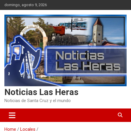
Skip
domingo, agosto 9, 2026
to
content
Noticias Las Heras
Noticias de Santa Cruz y el mundo
Home
Locales