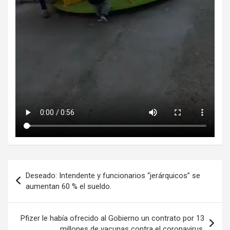
Navegación
Deseado: Intendente y funcionarios “jerárquicos” se
de
aumentan 60 % el sueldo.
entradas
Pfizer le había ofrecido al Gobierno un contrato por 13
millones de vacunas contra el coronavirus.