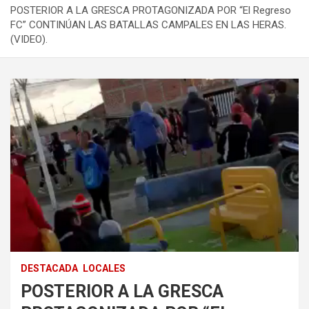
POSTERIOR A LA GRESCA PROTAGONIZADA POR “El Regreso
FC” CONTINÚAN LAS BATALLAS CAMPALES EN LAS HERAS.
(VIDEO).
DESTACADA
LOCALES
POSTERIOR A LA GRESCA