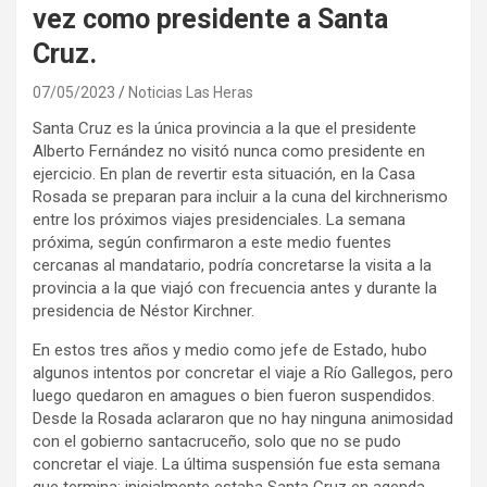
vez como presidente a Santa
Cruz.
07/05/2023
Noticias Las Heras
Santa Cruz es la única provincia a la que el presidente
Alberto Fernández no visitó nunca como presidente en
ejercicio. En plan de revertir esta situación, en la Casa
Rosada se preparan para incluir a la cuna del kirchnerismo
entre los próximos viajes presidenciales. La semana
próxima, según confirmaron a este medio fuentes
cercanas al mandatario, podría concretarse la visita a la
provincia a la que viajó con frecuencia antes y durante la
presidencia de Néstor Kirchner.
En estos tres años y medio como jefe de Estado, hubo
algunos intentos por concretar el viaje a Río Gallegos, pero
luego quedaron en amagues o bien fueron suspendidos.
Desde la Rosada aclararon que no hay ninguna animosidad
con el gobierno santacruceño, solo que no se pudo
concretar el viaje. La última suspensión fue esta semana
que termina: inicialmente estaba Santa Cruz en agenda,