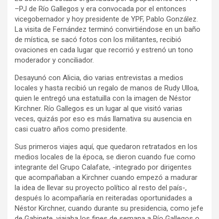
–PJ de Río Gallegos y era convocada por el entonces
vicegobernador y hoy presidente de YPF, Pablo González.
La visita de Fernández terminó convirtiéndose en un baño
de mística, se sacó fotos con los militantes, recibió
ovaciones en cada lugar que recorrió y estrenó un tono
moderador y conciliador.
Desayunó con Alicia, dio varias entrevistas a medios
locales y hasta recibió un regalo de manos de Rudy Ulloa,
quien le entregó una estatuilla con la imagen de Néstor
Kirchner. Río Gallegos es un lugar al que visitó varias
veces, quizás por eso es más llamativa su ausencia en
casi cuatro años como presidente.
Sus primeros viajes aquí, que quedaron retratados en los
medios locales de la época, se dieron cuando fue como
integrante del Grupo Calafate, -integrado por dirigentes
que acompañaban a Kirchner cuando empezó a madurar
la idea de llevar su proyecto político al resto del país-,
después lo acompañaría en reiteradas oportunidades a
Néstor Kirchner, cuando durante su presidencia, como jefe
de Gabinete, viajaba los fines de semana a Río Gallegos o