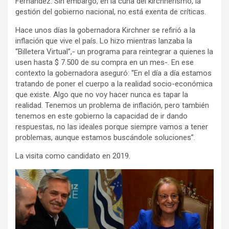
Fernández. Sin embargo, en la cuna del kirchnerismo, la
gestión del gobierno nacional, no está exenta de críticas.
Hace unos días la gobernadora Kirchner se refirió a la
inflación que vive el país. Lo hizo mientras lanzaba la
“Billetera Virtual”,- un programa para reintegrar a quienes la
usen hasta $ 7.500 de su compra en un mes-. En ese
contexto la gobernadora aseguró: “En el día a día estamos
tratando de poner el cuerpo a la realidad socio-económica
que existe. Algo que no voy hacer nunca es tapar la
realidad. Tenemos un problema de inflación, pero también
tenemos en este gobierno la capacidad de ir dando
respuestas, no las ideales porque siempre vamos a tener
problemas, aunque estamos buscándole soluciones”.
La visita como candidato en 2019.