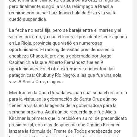
pero finalmente surgió la visita relámpago a Brasil a
reunirse con su par Luiz Inacio Lula da Silva y la visita
quedó suspendida.
La fecha no está fija, pero se baraja entre el martes y el
viernes próximo, ya que el lunes el presidente tiene agenda
en La Rioja, provincia que vistió en numerosas
oportunidades. El ranking de visitas presidenciales lo
encabeza Chaco, la provincia gobernada por Jorge
Capitanich a la que Alberto Fernández fue en 9
oportunidades. En el otro extremo se encuentran las
patagónicas: Chubut y Río Negro, a las que fue una sola
vez. A Santa Cruz, ninguna.
Mientras en la Casa Rosada evalúan cuál sería el mejor día
para la visita, en la gobernación de Santa Cruz aún no
tienen la visita en la agenda de la gobernadora para la
semana próxima. Aquí aún se recuerda que fue Alicia
Kirchner la primera que lo recibió en su rol de precandidato
presidencial, dos días después de que Cristina Kirchner
lanzara la fórmula del Frente de Todos encabezada por