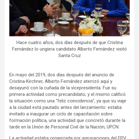
Hace cuatro años, dos días después de que Cristina
Fernández lo ungiera candidato Alberto Fernández visitó
Santa Cruz
En mayo del 2019, dos días después del anuncio de
Cristina Kirchner, Alberto Fernández aterrizó aquí y
desayunó con la cuñada de la vicepresidenta. Fue su
primera actividad como precandidato, y el mismo calificó
la situación como una “feliz coincidencia”, ya que su viaje
a la ciudad está pautado antes del lanzamiento: estaba
invitado a inaugurar un ciclo de capacitación sobre
formación política, una actividad que concretó durante la
tarde en la Unión de Personal Civil de la Nación, UPCN.
La actividad estaba organizada por agrupaciones del FPV