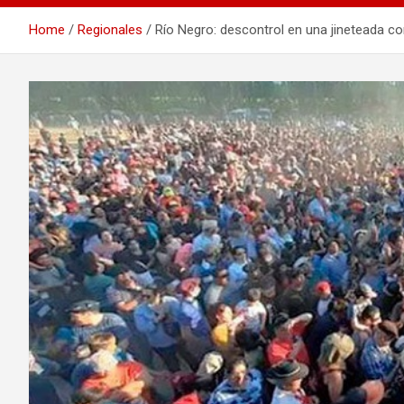
Home
Regionales
Río Negro: descontrol en una jineteada con