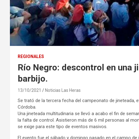
REGIONALES
Río Negro: descontrol en una j
barbijo.
13/10/2021
Noticias Las Heras
Se trató de la tercera fecha del campeonato de jineteada, et
Córdoba.
Una jineteada multitudinaria se llevó a acabo el fin de sema
la falta de control. Asistieron más de 6 mil personas al mo
se exige para este tipo de eventos masivos.
El evento fue el sábado y domingo pasado en el campo de ji