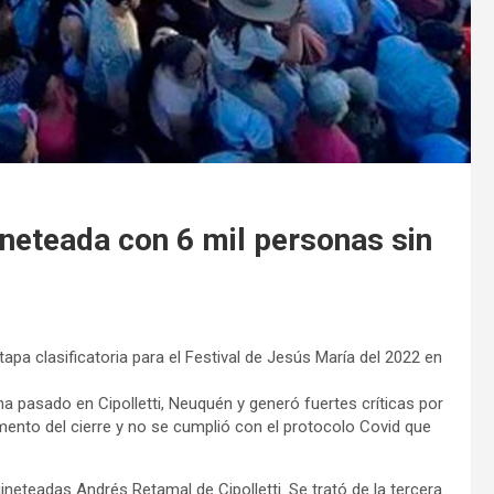
ineteada con 6 mil personas sin
apa clasificatoria para el Festival de Jesús María del 2022 en
na pasado en Cipolletti, Neuquén y generó fuertes críticas por
mento del cierre y no se cumplió con el protocolo Covid que
neteadas Andrés Retamal de Cipolletti. Se trató de la tercera