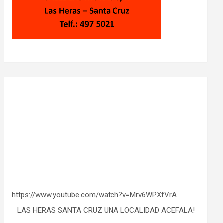
https://www.youtube.com/watch?v=Mrv6WPXfVrA
LAS HERAS SANTA CRUZ UNA LOCALIDAD ACEFALA!