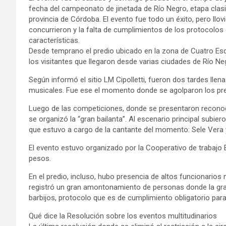
fecha del campeonato de jinetada de Río Negro, etapa clasif
provincia de Córdoba. El evento fue todo un éxito, pero llov
concurrieron y la falta de cumplimientos de los protocolos 
características.
Desde temprano el predio ubicado en la zona de Cuatro Esqu
los visitantes que llegaron desde varias ciudades de Río Ne
Según informó el sitio LM Cipolletti, fueron dos tardes lle
musicales. Fue ese el momento donde se agolparon los pres
Luego de las competiciones, donde se presentaron reconoci
se organizó la “gran bailanta”. Al escenario principal subiero
que estuvo a cargo de la cantante del momento: Sele Vera
El evento estuvo organizado por la Cooperativo de trabajo E
pesos.
En el predio, incluso, hubo presencia de altos funcionarios
registró un gran amontonamiento de personas donde la gran
barbijos, protocolo que es de cumplimiento obligatorio para 
Qué dice la Resolución sobre los eventos multitudinarios