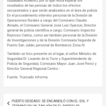
ciudadano ROMERO, por lo que resta esperar los
resultados de las pericias de todos los efectos
secuestrados y que serán analizados en el área de policía
En el procedimiento intervino personal de la División de
Operaciones Rurales a cargo del Comisario Claudio
Amado, el Comisario General José Luis Oyarzun, Director
general de policía científica a cargo, Comisario Inspector
Reynoso Carlos, como así también personal de la División
de Investigaciones y de la División Comisaria Segunda de
Puerto San Julián, personal de Bomberos Zona III.
También se hizo presente en el lugar, el señor Ministro de
Seguridad Dr. Lisando de la Torre y Superintendente de
Policía de Seguridad, Comisario Mayor Juan José Perez y
Director General Regional Centro.-
Fuente: Truncado Informa.
Navegación
PUERTO DESEADO: SE ENCANDILÓ CON EL SOL Y
de
TERMINÓ EN UN ZANJÓN EN EL BARRIO 59