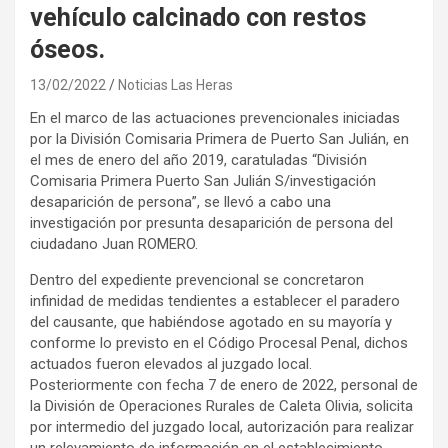
vehículo calcinado con restos
óseos.
13/02/2022
Noticias Las Heras
En el marco de las actuaciones prevencionales iniciadas
por la División Comisaria Primera de Puerto San Julián, en
el mes de enero del año 2019, caratuladas “División
Comisaria Primera Puerto San Julián S/investigación
desaparición de persona”, se llevó a cabo una
investigación por presunta desaparición de persona del
ciudadano Juan ROMERO.
Dentro del expediente prevencional se concretaron
infinidad de medidas tendientes a establecer el paradero
del causante, que habiéndose agotado en su mayoría y
conforme lo previsto en el Código Procesal Penal, dichos
actuados fueron elevados al juzgado local.
Posteriormente con fecha 7 de enero de 2022, personal de
la División de Operaciones Rurales de Caleta Olivia, solicita
por intermedio del juzgado local, autorización para realizar
un relevamiento de información en el establecimiento