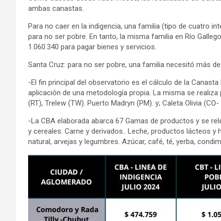
ambas canastas.
Para no caer en la indigencia, una familia (tipo de cuatro in
para no ser pobre. En tanto, la misma familia en Río Galleg
1.060.340 para pagar bienes y servicios.
Santa Cruz: para no ser pobre, una familia necesitó más de
-El fin principal del observatorio es el cálculo de la Canast
aplicación de una metodología propia. La misma se realiza 
(RT), Trelew (TW). Puerto Madryn (PM). y; Caleta Olivia (CO-
-La CBA elaborada abarca 67 Gamas de productos y se rele
y cereales. Carne y derivados.. Leche, productos lácteos y 
natural, arvejas y legumbres. Azúcar, café, té, yerba, cond