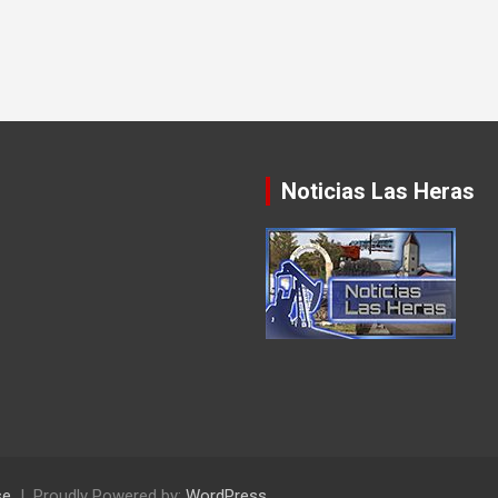
Noticias Las Heras
se
Proudly Powered by:
WordPress