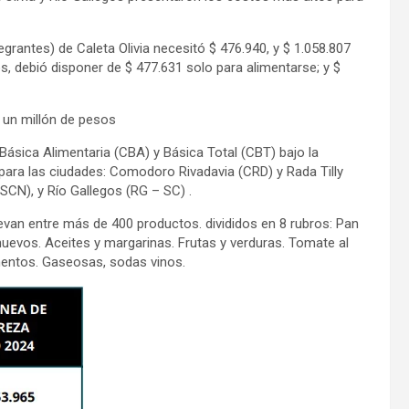
tegrantes) de Caleta Olivia necesitó $ 476.940, y $ 1.058.807
os, debió disponer de $ 477.631 solo para alimentarse; y $
 un millón de pesos
a Básica Alimentaria (CBA) y Básica Total (CBT) bajo la
para las ciudades: Comodoro Rivadavia (CRD) y Rada Tilly
 SCN), y Río Gallegos (RG – SC) .
van entre más de 400 productos. divididos en 8 rubros: Pan
huevos. Aceites y margarinas. Frutas y verduras. Tomate al
imentos. Gaseosas, sodas vinos.