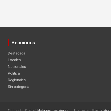
Secciones
Destacada
Locales
Nacionales
Politica
Regionales
Sin categoría
Copyright © 2026
Noticias Las Heras
Theme by:
Theme Hor