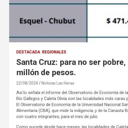
DESTACADA
REGIONALES
Santa Cruz: para no ser pobre,
millón de pesos.
22/08/2024
Noticias Las Heras
Así lo señala el informe del Observatorio de Economía de l
Río Gallegos y Caleta Olivia son las localidades más caras 
El Observatorio de Economía de la Universidad Nacional Sa
Alimentaria (CBA), que mide la indigencia; y de la Canasta B
con cuatro integrantes, para el mes de julio.
Como sucede desde hace meses, las localidades de Caleta 