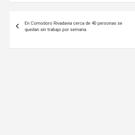
Navegación
En Comodoro Rivadavia cerca de 40 personas se
de
quedan sin trabajo por semana.
entradas