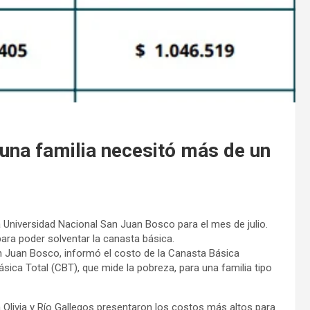
 una familia necesitó más de un
a Universidad Nacional San Juan Bosco para el mes de julio.
para poder solventar la canasta básica.
n Juan Bosco, informó el costo de la Canasta Básica
ásica Total (CBT), que mide la pobreza, para una familia tipo
Olivia y Río Gallegos presentaron los costos más altos para