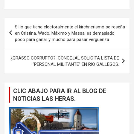
Navegación
Si lo que tiene electoralmente el kirchnerismo se reseña
de
en Cristina, Wado, Máximo y Massa, es demasiado
poco para ganar y mucho para pasar vergüenza.
entradas
¿GRASSO CORRUPTO?: CONCEJAL SOLICITA LISTA DE
“PERSONAL MILITANTE” EN RIO GALLEGOS.
CLIC ABAJO PARA IR AL BLOG DE
NOTICIAS LAS HERAS.