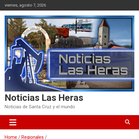
Skip
viernes, agosto 7, 2026
to
content
Noticias Las Heras
Noticias de Santa Cruz y el mundo
Home
Regionales