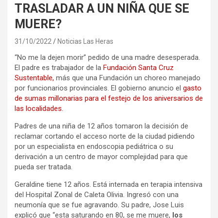
TRASLADAR A UN NIÑA QUE SE
MUERE?
31/10/2022
Noticias Las Heras
“No me la dejen morir” pedido de una madre desesperada.
El padre es trabajador de la
Fundación Santa Cruz
Sustentable,
más que una Fundación un choreo manejado
por funcionarios provinciales. El gobierno anuncio el
gasto
de sumas millonarias para el festejo de los aniversarios de
las localidades.
Padres de una niña de 12 años tomaron la decisión de
reclamar cortando el acceso norte de la ciudad pidiendo
por un especialista en endoscopia pediátrica o su
derivación a un centro de mayor complejidad para que
pueda ser tratada.
Geraldine tiene 12 años. Está internada en terapia intensiva
del Hospital Zonal de Caleta Olivia. Ingresó con una
neumonía que se fue agravando. Su padre, Jose Luis
explicó que “esta saturando en 80, se me muere,
los