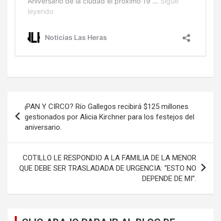
Navegación
¡PAN Y CIRCO? Río Gallegos recibirá $125 millones
de
gestionados por Alicia Kirchner para los festejos del
aniversario.
entradas
COTILLO LE RESPONDIO A LA FAMILIA DE LA MENOR
QUE DEBE SER TRASLADADA DE URGENCIA: “ESTO NO
DEPENDE DE MI”.