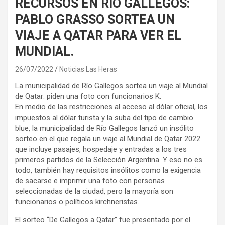
RECURSOS EN RIO GALLEGOS:
PABLO GRASSO SORTEA UN
VIAJE A QATAR PARA VER EL
MUNDIAL.
26/07/2022
Noticias Las Heras
La municipalidad de Río Gallegos sortea un viaje al Mundial
de Qatar: piden una foto con funcionarios K.
En medio de las restricciones al acceso al dólar oficial, los
impuestos al dólar turista y la suba del tipo de cambio
blue, la municipalidad de Río Gallegos lanzó un insólito
sorteo en el que regala un viaje al Mundial de Qatar 2022
que incluye pasajes, hospedaje y entradas a los tres
primeros partidos de la Selección Argentina. Y eso no es
todo, también hay requisitos insólitos como la exigencia
de sacarse e imprimir una foto con personas
seleccionadas de la ciudad, pero la mayoría son
funcionarios o políticos kirchneristas.
El sorteo “De Gallegos a Qatar” fue presentado por el