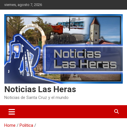
Skip
viernes, agosto 7, 2026
to
content
Noticias Las Heras
Noticias de Santa Cruz y el mundo
Home
Politica