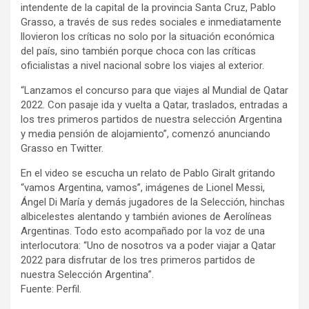
intendente de la capital de la provincia Santa Cruz, Pablo
Grasso, a través de sus redes sociales e inmediatamente
llovieron los críticas no solo por la situación económica
del país, sino también porque choca con las críticas
oficialistas a nivel nacional sobre los viajes al exterior.
“Lanzamos el concurso para que viajes al Mundial de Qatar
2022. Con pasaje ida y vuelta a Qatar, traslados, entradas a
los tres primeros partidos de nuestra selección Argentina
y media pensión de alojamiento”, comenzó anunciando
Grasso en Twitter.
En el video se escucha un relato de Pablo Giralt gritando
“vamos Argentina, vamos”, imágenes de Lionel Messi,
Ángel Di María y demás jugadores de la Selección, hinchas
albicelestes alentando y también aviones de Aerolíneas
Argentinas. Todo esto acompañado por la voz de una
interlocutora: “Uno de nosotros va a poder viajar a Qatar
2022 para disfrutar de los tres primeros partidos de
nuestra Selección Argentina”.
Fuente: Perfil.