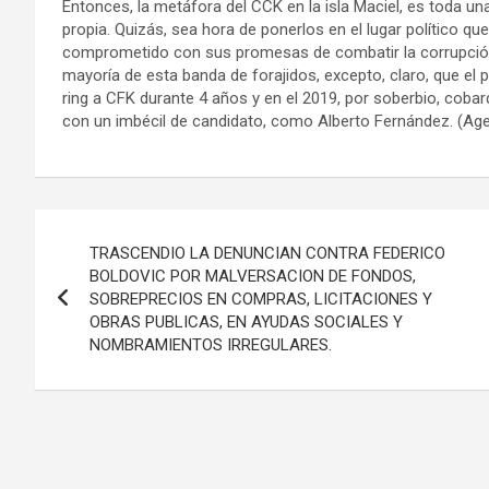
Entonces, la metáfora del CCK en la isla Maciel, es toda 
propia. Quizás, sea hora de ponerlos en el lugar político qu
comprometido con sus promesas de combatir la corrupción
mayoría de esta banda de forajidos, excepto, claro, que el 
ring a CFK durante 4 años y en el 2019, por soberbio, cobar
con un imbécil de candidato, como Alberto Fernández. (Ag
Navegación
TRASCENDIO LA DENUNCIAN CONTRA FEDERICO
de
BOLDOVIC POR MALVERSACION DE FONDOS,
SOBREPRECIOS EN COMPRAS, LICITACIONES Y
entradas
OBRAS PUBLICAS, EN AYUDAS SOCIALES Y
NOMBRAMIENTOS IRREGULARES.