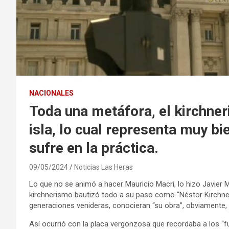
NACIONALES
Toda una metáfora, el kirchner
isla, lo cual representa muy bi
sufre en la práctica.
09/05/2024
Noticias Las Heras
Lo que no se animó a hacer Mauricio Macri, lo hizo Javier M
kirchnerismo bautizó todo a su paso como “Néstor Kirchner”
generaciones venideras, conocieran “su obra”, obviamente, 
Así ocurrió con la placa vergonzosa que recordaba a los “