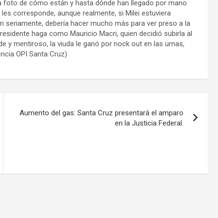
una foto de cómo están y hasta dónde han llegado por mano
e les corresponde, aunque realmente, si Milei estuviera
 seriamente, debería hacer mucho más para ver preso a la
presidente haga como Mauricio Macri, quien decidió subirla al
de y mentiroso, la viuda le ganó por nock out en las urnas,
encia OPI Santa Cruz)
Aumento del gas: Santa Cruz presentará el amparo
en la Justicia Federal.