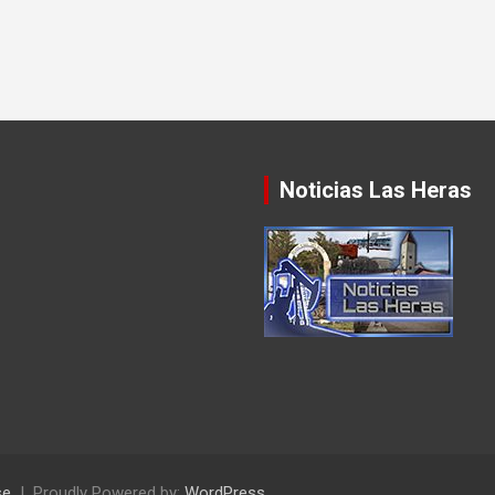
Noticias Las Heras
se
Proudly Powered by:
WordPress