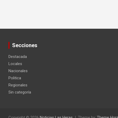
Secciones
Destacada
Locales
Nacionales
Politica
Regionales
Sin categoría
Copyright © 2026
Noticias Las Heras
Theme by:
Theme Hor