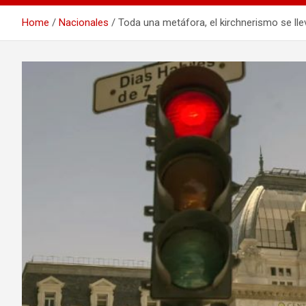
Home
Nacionales
Toda una metáfora, el kirchnerismo se llev