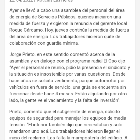
Ayer se llevó a cabo una asamblea del personal del área
de energía de Servicios Públicos, quienes iniciaron una
medida de fuerza y exigieron la renuncia del gerente local
Roque Cárcamo. Hoy, jueves continúa la medida de fuerza
del área de energía. Los trabajadores hicieron quite de
colaboración con guardia mínima.
Jorge Prieto, en este sentido comentó acerca de la
asamblea y en dialogo con el programa radial El Oso dijo
“Ayer el personal se reunió, pidió la presencia el sindicato y
la situación es insostenible por varias cuestiones. Desde
hace años se solicita vestimenta, parque automotor por
vehículos en fuera de servicio, una grúa se encuentra sin
funcionar desde hace 4 meses. Están alquilando por otro
lado, la gente ve el vaciamiento y la falta de inversión”.
Prieto, comentó que el subgerente de energía, solicitó
equipos de seguridad para manejar los equipos de media
tensión. “El interior también dijo que necesitaban y solo
mandaron uno acá. Los trabajadores hicieron llegar el
inicio del reclamo. Les falta la mampostería del edificio. A