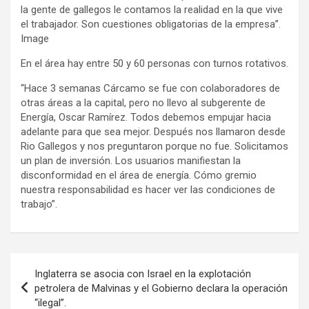
la gente de gallegos le contamos la realidad en la que vive
el trabajador. Son cuestiones obligatorias de la empresa”.
Image
En el área hay entre 50 y 60 personas con turnos rotativos.
“Hace 3 semanas Cárcamo se fue con colaboradores de
otras áreas a la capital, pero no llevo al subgerente de
Energía, Oscar Ramírez. Todos debemos empujar hacia
adelante para que sea mejor. Después nos llamaron desde
Rio Gallegos y nos preguntaron porque no fue. Solicitamos
un plan de inversión. Los usuarios manifiestan la
disconformidad en el área de energía. Cómo gremio
nuestra responsabilidad es hacer ver las condiciones de
trabajo”.
Navegación
Inglaterra se asocia con Israel en la explotación
de
petrolera de Malvinas y el Gobierno declara la operación
“ilegal”.
entradas