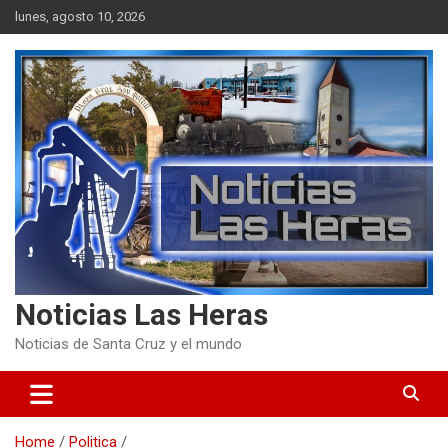
Skip
lunes, agosto 10, 2026
to
content
Noticias Las Heras
Noticias de Santa Cruz y el mundo
Home
Politica