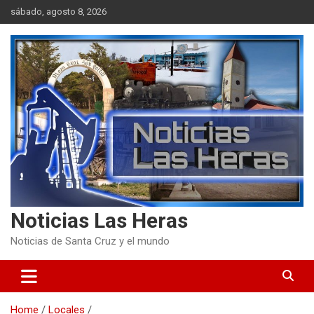
Skip
sábado, agosto 8, 2026
to
content
Noticias Las Heras
Noticias de Santa Cruz y el mundo
Home
Locales