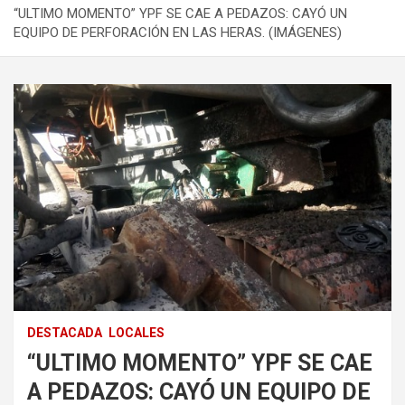
“ULTIMO MOMENTO” YPF SE CAE A PEDAZOS: CAYÓ UN
EQUIPO DE PERFORACIÓN EN LAS HERAS. (IMÁGENES)
DESTACADA
LOCALES
“ULTIMO MOMENTO” YPF SE CAE
A PEDAZOS: CAYÓ UN EQUIPO DE