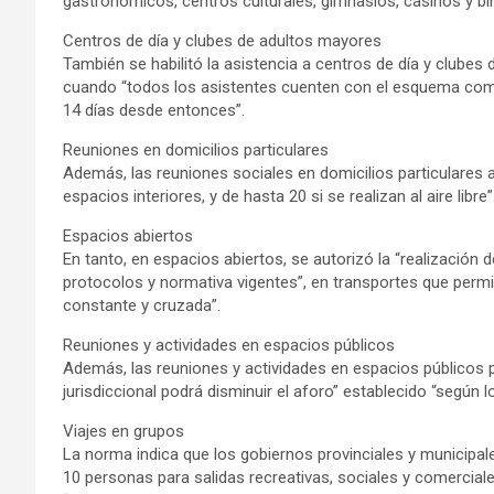
gastronómicos, centros culturales, gimnasios, casinos y bin
Centros de día y clubes de adultos mayores
También se habilitó la asistencia a centros de día y clubes
cuando “todos los asistentes cuenten con el esquema comp
14 días desde entonces”.
Reuniones en domicilios particulares
Además, las reuniones sociales en domicilios particulares
espacios interiores, y de hasta 20 si se realizan al aire libre”
Espacios abiertos
En tanto, en espacios abiertos, se autorizó la “realización 
protocolos y normativa vigentes”, en transportes que perm
constante y cruzada”.
Reuniones y actividades en espacios públicos
Además, las reuniones y actividades en espacios públicos 
jurisdiccional podrá disminuir el aforo” establecido “según 
Viajes en grupos
La norma indica que los gobiernos provinciales y municipale
10 personas para salidas recreativas, sociales y comercia