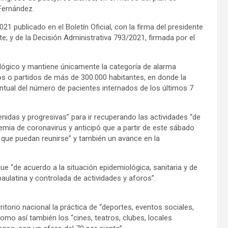
Fernández.
1 publicado en el Boletín Oficial, con la firma del presidente
te; y de la Decisión Administrativa 793/2021, firmada por el
gico y mantiene únicamente la categoría de alarma
s o partidos de más de 300.000 habitantes, en donde la
ntual del número de pacientes internados de los últimos 7
enidas y progresivas” para ir recuperando las actividades “de
mia de coronavirus y anticipó que a partir de este sábado
 que puedan reunirse” y también un avance en la
e “de acuerdo a la situación epidemiológica, sanitaria y de
aulatina y controlada de actividades y aforos”.
ritorio nacional la práctica de “deportes, eventos sociales,
como así también los “cines, teatros, clubes, locales