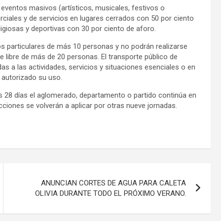
eventos masivos (artísticos, musicales, festivos o
rciales y de servicios en lugares cerrados con 50 por ciento
eligiosas y deportivas con 30 por ciento de aforo.
ios particulares de más 10 personas y no podrán realizarse
re libre de más de 20 personas. El transporte público de
as a las actividades, servicios y situaciones esenciales o en
 autorizado su uso.
dos 28 días el aglomerado, departamento o partido continúa en
icciones se volverán a aplicar por otras nueve jornadas.
ANUNCIAN CORTES DE AGUA PARA CALETA
OLIVIA DURANTE TODO EL PRÓXIMO VERANO.