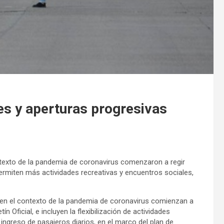
nes y aperturas progresivas
ntexto de la pandemia de coronavirus comenzaron a regir
 permiten más actividades recreativas y encuentros sociales,
 en el contexto de la pandemia de coronavirus comienzan a
ín Oficial, e incluyen la flexibilización de actividades
ingreso de pasajeros diarios, en el marco del plan de