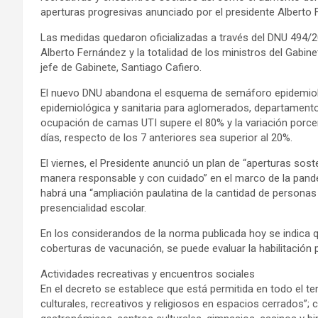
aperturas progresivas anunciado por el presidente Alberto 
Las medidas quedaron oficializadas a través del DNU 494/202
Alberto Fernández y la totalidad de los ministros del Gabine
jefe de Gabinete, Santiago Cafiero.
El nuevo DNU abandona el esquema de semáforo epidemioló
epidemiológica y sanitaria para aglomerados, departamento
ocupación de camas UTI supere el 80% y la variación porce
días, respecto de los 7 anteriores sea superior al 20%.
El viernes, el Presidente anunció un plan de “aperturas sost
manera responsable y con cuidado” en el marco de la pande
habrá una “ampliación paulatina de la cantidad de personas
presencialidad escolar.
En los considerandos de la norma publicada hoy se indica qu
coberturas de vacunación, se puede evaluar la habilitación p
Actividades recreativas y encuentros sociales
En el decreto se establece que está permitida en todo el ter
culturales, recreativos y religiosos en espacios cerrados”; 