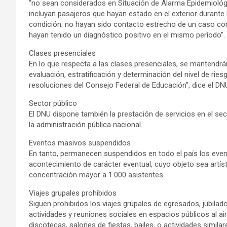
“no sean considerados en Situación de Alarma Epidemiológic
incluyan pasajeros que hayan estado en el exterior durante 
condición; no hayan sido contacto estrecho de un caso conf
hayan tenido un diagnóstico positivo en el mismo período”.
Clases presenciales
En lo que respecta a las clases presenciales, se mantendr
evaluación, estratificación y determinación del nivel de ri
resoluciones del Consejo Federal de Educación”, dice el DN
Sector público
El DNU dispone también la prestación de servicios en el sec
la administración pública nacional.
Eventos masivos suspendidos
En tanto, permanecen suspendidos en todo el país los eve
acontecimiento de carácter eventual, cuyo objeto sea artíst
concentración mayor a 1.000 asistentes.
Viajes grupales prohibidos
Siguen prohibidos los viajes grupales de egresados, jubilad
actividades y reuniones sociales en espacios públicos al 
discotecas, salones de fiestas, bailes, o actividades similar