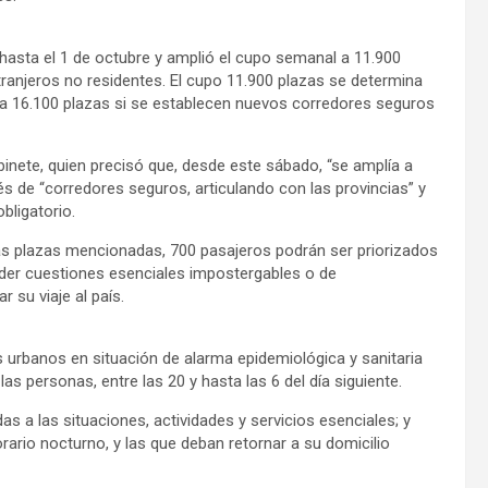
s hasta el 1 de octubre y amplió el cupo semanal a 11.900
xtranjeros no residentes. El cupo 11.900 plazas se determina
a a 16.100 plazas si se establecen nuevos corredores seguros
abinete, quien precisó que, desde este sábado, “se amplía a
vés de “corredores seguros, articulando con las provincias” y
bligatorio.
las plazas mencionadas, 700 pasajeros podrán ser priorizados
nder cuestiones esenciales impostergables o de
r su viaje al país.
 urbanos en situación de alarma epidemiológica y sanitaria
as personas, entre las 20 y hasta las 6 del día siguiente.
a las situaciones, actividades y servicios esenciales; y
rario nocturno, y las que deban retornar a su domicilio