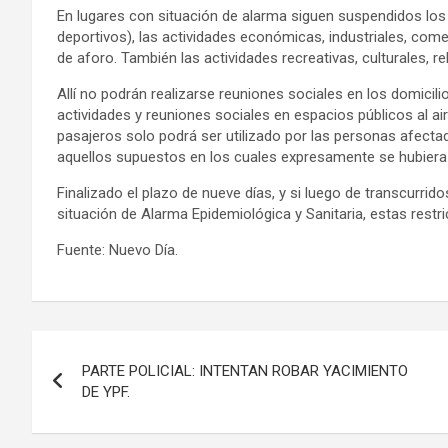
En lugares con situación de alarma siguen suspendidos los 
deportivos), las actividades económicas, industriales, come
de aforo. También las actividades recreativas, culturales, r
Allí no podrán realizarse reuniones sociales en los domicil
actividades y reuniones sociales en espacios públicos al ai
pasajeros solo podrá ser utilizado por las personas afectad
aquellos supuestos en los cuales expresamente se hubiera
Finalizado el plazo de nueve días, y si luego de transcurri
situación de Alarma Epidemiológica y Sanitaria, estas restr
Fuente: Nuevo Día.
Navegación
PARTE POLICIAL: INTENTAN ROBAR YACIMIENTO
de
DE YPF.
entradas