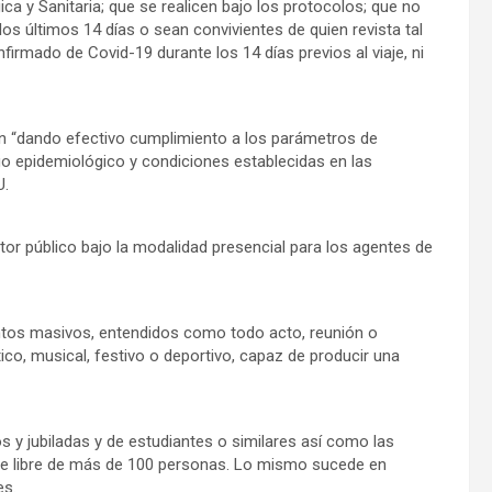
a y Sanitaria; que se realicen bajo los protocolos; que no
los últimos 14 días o sean convivientes de quien revista tal
irmado de Covid-19 durante los 14 días previos al viaje, ni
án “dando efectivo cumplimiento a los parámetros de
esgo epidemiológico y condiciones establecidas en las
U.
tor público bajo la modalidad presencial para los agentes de
ntos masivos, entendidos como todo acto, reunión o
ico, musical, festivo o deportivo, capaz de producir una
os y jubiladas y de estudiantes o similares así como las
aire libre de más de 100 personas. Lo mismo sucede en
es.