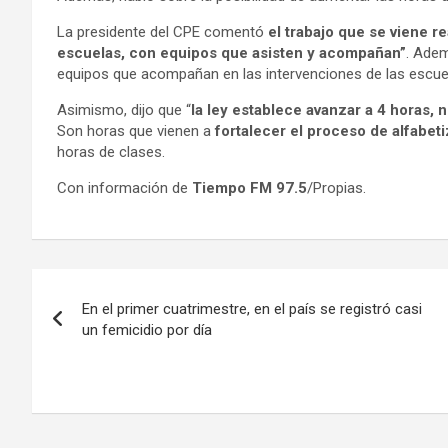
La presidente del CPE comentó
el trabajo que se viene r
escuelas, con equipos que asisten y acompañan”
. Adem
equipos que acompañan en las intervenciones de las escue
Asimismo, dijo que “
la ley establece avanzar a 4 horas,
Son horas que vienen a
fortalecer el proceso de alfabeti
horas de clases.
Con información de
Tiempo FM 97.5
/Propias.
Navegación
En el primer cuatrimestre, en el país se registró casi
de
un femicidio por día
entradas