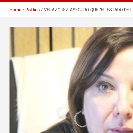
Home
Politica
VELAZQUEZ ASEGURO QUE “EL ESTADO DE L