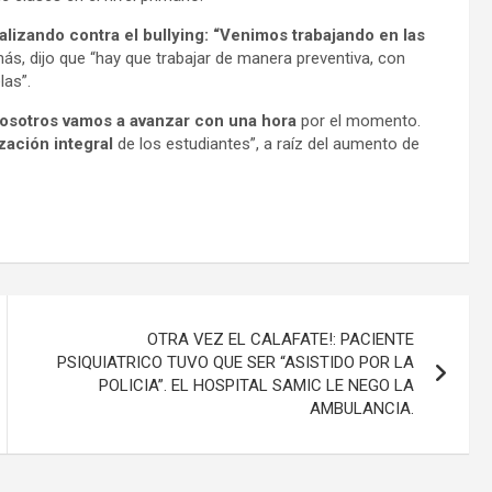
ealizando contra el bullying: “Venimos trabajando en las
ás, dijo que “hay que trabajar de manera preventiva, con
las”.
 nosotros vamos a avanzar con una hora
por el momento.
zación integral
de los estudiantes”, a raíz del aumento de
OTRA VEZ EL CALAFATE!: PACIENTE
PSIQUIATRICO TUVO QUE SER “ASISTIDO POR LA
POLICIA”. EL HOSPITAL SAMIC LE NEGO LA
AMBULANCIA.