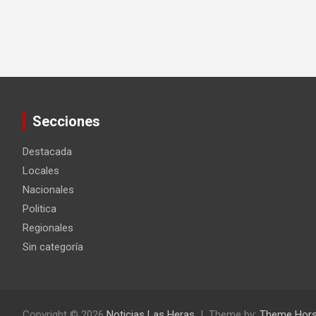
Secciones
Destacada
Locales
Nacionales
Politica
Regionales
Sin categoría
Copyright © 2026
Noticias Las Heras
Theme by:
Theme Hor