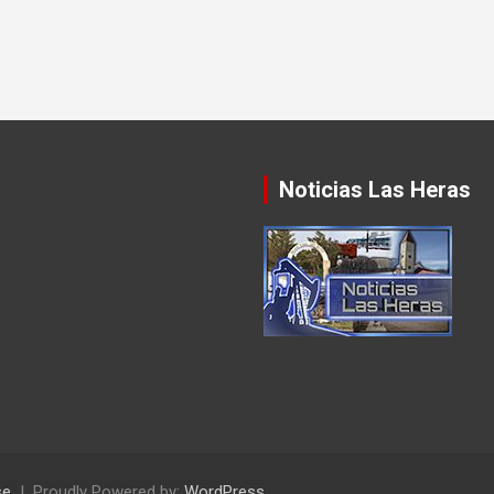
Noticias Las Heras
se
Proudly Powered by:
WordPress