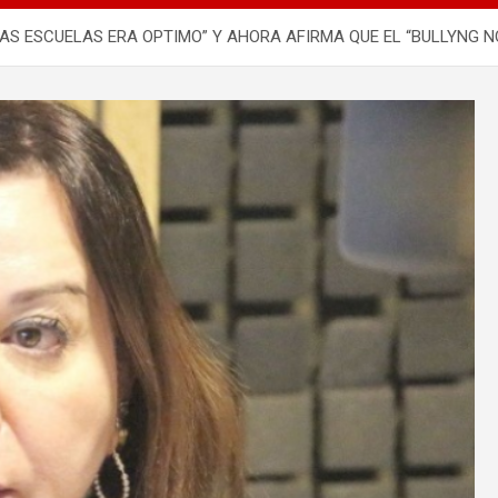
AS ESCUELAS ERA OPTIMO” Y AHORA AFIRMA QUE EL “BULLYNG NO