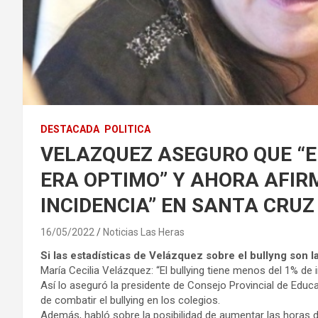
DESTACADA
POLITICA
VELAZQUEZ ASEGURO QUE “E
ERA OPTIMO” Y AHORA AFIRM
INCIDENCIA” EN SANTA CRUZ
16/05/2022
Noticias Las Heras
Si las estadísticas de Velázquez sobre el bullyng son 
María Cecilia Velázquez: “El bullying tiene menos del 1% de 
Así lo aseguró la presidente de Consejo Provincial de Educa
de combatir el bullying en los colegios.
Además, habló sobre la posibilidad de aumentar las horas de