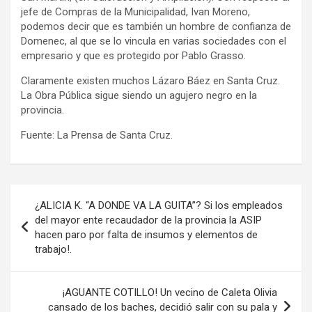
jefe de Compras de la Municipalidad, Ivan Moreno,
podemos decir que es también un hombre de confianza de
Domenec, al que se lo vincula en varias sociedades con el
empresario y que es protegido por Pablo Grasso.
Claramente existen muchos Lázaro Báez en Santa Cruz.
La Obra Pública sigue siendo un agujero negro en la
provincia.
Fuente: La Prensa de Santa Cruz.
Navegación
¿ALICIA K. “A DONDE VA LA GUITA”? Si los empleados
de
del mayor ente recaudador de la provincia la ASIP
hacen paro por falta de insumos y elementos de
entradas
trabajo!.
¡AGUANTE COTILLO! Un vecino de Caleta Olivia
cansado de los baches, decidió salir con su pala y