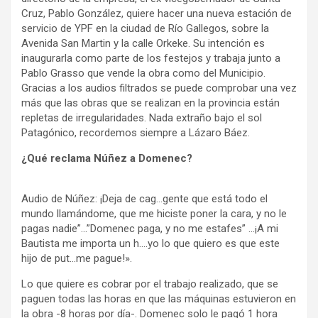
Cruz, Pablo González, quiere hacer una nueva estación de
servicio de YPF en la ciudad de Río Gallegos, sobre la
Avenida San Martin y la calle Orkeke. Su intención es
inaugurarla como parte de los festejos y trabaja junto a
Pablo Grasso que vende la obra como del Municipio.
Gracias a los audios filtrados se puede comprobar una vez
más que las obras que se realizan en la provincia están
repletas de irregularidades. Nada extraño bajo el sol
Patagónico, recordemos siempre a Lázaro Báez.
¿Qué reclama Núñez a Domenec?
Audio de Núñez: ¡Deja de cag…gente que está todo el
mundo llamándome, que me hiciste poner la cara, y no le
pagas nadie”…”Domenec paga, y no me estafes” …¡A mi
Bautista me importa un h….yo lo que quiero es que este
hijo de put…me pague!».
Lo que quiere es cobrar por el trabajo realizado, que se
paguen todas las horas en que las máquinas estuvieron en
la obra -8 horas por día-. Domenec solo le pagó 1 hora