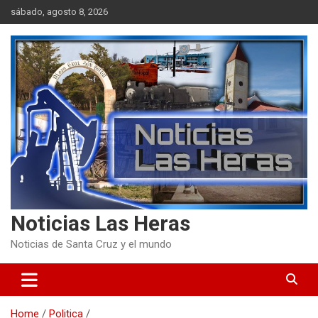
Skip
sábado, agosto 8, 2026
to
content
Noticias Las Heras
Noticias de Santa Cruz y el mundo
Home
Politica