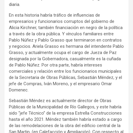
diaria.
En esta historia habría tráfico de influencias de
empresarios y funcionarios corruptos del gobierno de
Alicia Kirchner, también financiación en negro de la política
a través de la obra pública. Y vínculos familiares entre
Pablo Núñez y Pablo Grasso que terminaron en contratos
y negocios. Ariela Grasso es hermana del intendente Pablo
Grasso, y actualmente ocupa el cargo de Jueza de Paz
designada por la Gobernadora, casualmente es la cuñada
de Pablo Núñez. Por otra parte, habría intereses
comerciales y relación entre los funcionarios municipales
de la Secretaria de Obras Públicas, Sebastián Méndez, y el
jefe de Compras, Iván Moreno, y el empresario Omar
Domenec.
Sebastián Méndez es actualmente director de Obras
Públicas de la Municipalidad de Río Gallegos, y este habría
sido “jefe Técnico” de la empresa Estrella Construcciones
hasta el año 2021. Méndez también habría estado a cargo
de las remodelaciones de la obra del edificio central de la
San Martin, (en Calefacción y Ampliación). Con respecto al