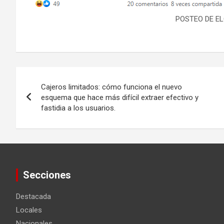
POSTEO DE E
Navegación
Cajeros limitados: cómo funciona el nuevo
de
esquema que hace más difícil extraer efectivo y
fastidia a los usuarios.
entradas
Secciones
Destacada
Locales
Nacionales