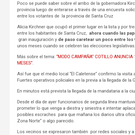
Poco se puede saber sobre el arribo de la gobernadora Ki
provincia luego de enterarse a través de una encuesta solic
entre los votantes de la provincia de Santa Cruz
Alicia Kirchner que ocupó el primer lugar en la lista y po
entre los habitantes de Santa Cruz,
ahora cuando las pa
gran inauguración y
de paso caretear un poco entre los
unos meses cuando se celebren las elecciones legislativas
Más sobre el tema:
“MODO CAMPAÑA” COTILLO ANUNCIA 1
MESES”.
Así fue que el medio local “El Caletense” confirmo la visita
Fuertes operativos policiales en la previa a la llegada de la 
En minutos está prevista la llegada de la mandataria a la c
Desde el día de ayer funcionarios de segunda línea mantuvi
prometer lo que venga a diestra y siniestra e intentar aplac
posibles escraches para que mañana los diarios ultra oficial
Zona Norte” o algo parecido.
Los vecinos se expresaron también por redes sociales y a