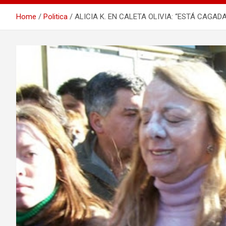
Home
Politica
ALICIA K. EN CALETA OLIVIA: “ESTÁ CAGAD