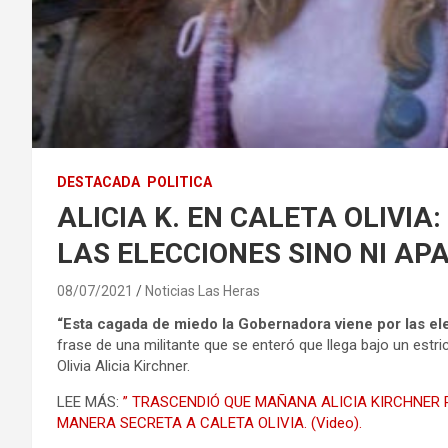
DESTACADA
POLITICA
ALICIA K. EN CALETA OLIVIA
LAS ELECCIONES SINO NI AP
08/07/2021
Noticias Las Heras
“Esta cagada de miedo la Gobernadora viene por las el
frase de una militante que se enteró que llega bajo un estri
Olivia Alicia Kirchner.
LEE MÁS:
” TRASCENDIÓ QUE MAÑANA ALICIA KIRCHNER 
MANERA SECRETA A CALETA OLIVIA. (Video).