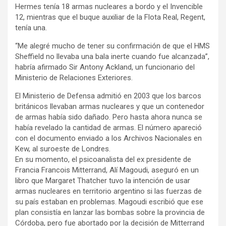
Hermes tenía 18 armas nucleares a bordo y el Invencible
12, mientras que el buque auxiliar de la Flota Real, Regent,
tenía una.
“Me alegré mucho de tener su confirmación de que el HMS
Sheffield no llevaba una bala inerte cuando fue alcanzada”,
habría afirmado Sir Antony Ackland, un funcionario del
Ministerio de Relaciones Exteriores.
El Ministerio de Defensa admitió en 2003 que los barcos
británicos llevaban armas nucleares y que un contenedor
de armas había sido dañado. Pero hasta ahora nunca se
había revelado la cantidad de armas. El número apareció
con el documento enviado a los Archivos Nacionales en
Kew, al suroeste de Londres.
En su momento, el psicoanalista del ex presidente de
Francia Francois Mitterrand, Alí Magoudi, aseguró en un
libro que Margaret Thatcher tuvo la intención de usar
armas nucleares en territorio argentino si las fuerzas de
su país estaban en problemas. Magoudi escribió que ese
plan consistía en lanzar las bombas sobre la provincia de
Córdoba, pero fue abortado por la decisión de Mitterrand