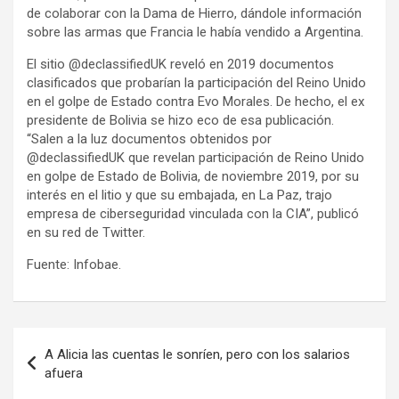
de colaborar con la Dama de Hierro, dándole información
sobre las armas que Francia le había vendido a Argentina.
El sitio @declassifiedUK reveló en 2019 documentos
clasificados que probarían la participación del Reino Unido
en el golpe de Estado contra Evo Morales. De hecho, el ex
presidente de Bolivia se hizo eco de esa publicación.
“Salen a la luz documentos obtenidos por
@declassifiedUK que revelan participación de Reino Unido
en golpe de Estado de Bolivia, de noviembre 2019, por su
interés en el litio y que su embajada, en La Paz, trajo
empresa de ciberseguridad vinculada con la CIA”, publicó
en su red de Twitter.
Fuente: Infobae.
Navegación
A Alicia las cuentas le sonríen, pero con los salarios
de
afuera
entradas