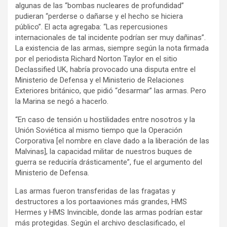
algunas de las “bombas nucleares de profundidad”
pudieran “perderse o dañarse y el hecho se hiciera
público”. El acta agregaba: “Las repercusiones
internacionales de tal incidente podrían ser muy dañinas”.
La existencia de las armas, siempre según la nota firmada
por el periodista Richard Norton Taylor en el sitio
Declassified UK, habría provocado una disputa entre el
Ministerio de Defensa y el Ministerio de Relaciones
Exteriores británico, que pidió “desarmar” las armas. Pero
la Marina se negó a hacerlo.
“En caso de tensión u hostilidades entre nosotros y la
Unión Soviética al mismo tiempo que la Operación
Corporativa [el nombre en clave dado a la liberación de las
Malvinas], la capacidad militar de nuestros buques de
guerra se reduciría drásticamente”, fue el argumento del
Ministerio de Defensa.
Las armas fueron transferidas de las fragatas y
destructores a los portaaviones más grandes, HMS
Hermes y HMS Invincible, donde las armas podrían estar
más protegidas. Según el archivo desclasificado, el