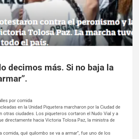
 lo decimos más. Si no baja la
armar”.
alles por comida
ucleadas en la Unidad Piquetera marcharon por la Ciudad de
n otras ciudades. Los piqueteros cortaron el Nudo Vial y a
ue directamente hacia Victoria Tolosa Paz, la ministra de
la comida, qué quilombo se va a armar”, fue uno de los