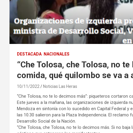
DESTACADA
NACIONALES
“Che Tolosa, che Tolosa, no te
comida, qué quilombo se va a 
10/11/2022
Noticias Las Heras
“Che Tolosa, no te lo decimos más”: piqueteros cortaron c
Este jueves a la mañana, las organizaciones de izquierda n
Mendoza en sintonía con lo sucedido en Capital Federal y e
las 10.30 salieron para la Plaza Independencia. El reclamo f
Desarrollo Social de la Nación.
“Che Tolosa, che Tolosa, no te lo decimos más. Si no baja 