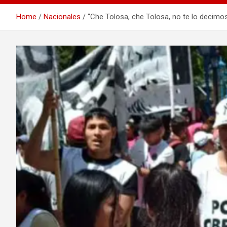
Home
Nacionales
“Che Tolosa, che Tolosa, no te lo decimos