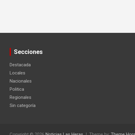
Secciones
Destacada
Locales
Nacionales
Politica
Regionales
Sin categoría
Copyright © 2026
Noticias Las Heras
Theme by:
Theme Hor