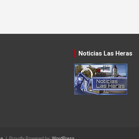
Noticias Las Heras
se
Proudly Powered by:
WordPress