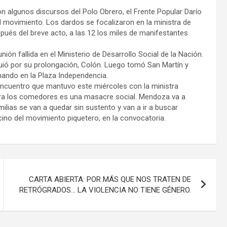
on algunos discursos del Polo Obrero, el Frente Popular Darío
el movimiento. Los dardos se focalizaron en la ministra de
pués del breve acto, a las 12 los miles de manifestantes
ón fallida en el Ministerio de Desarrollo Social de la Nación.
iguió por su prolongación, Colón. Luego tomó San Martín y
inando en la Plaza Independencia.
 encuentro que mantuvo este miércoles con la ministra
para los comedores es una masacre social. Mendoza va a
ilias se van a quedar sin sustento y van a ir a buscar
cino del movimiento piquetero, en la convocatoria.
CARTA ABIERTA: POR MÁS QUE NOS TRATEN DE
RETRÓGRADOS… LA VIOLENCIA NO TIENE GÉNERO.