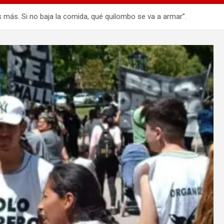
 más. Si no baja la comida, qué quilombo se va a armar”.