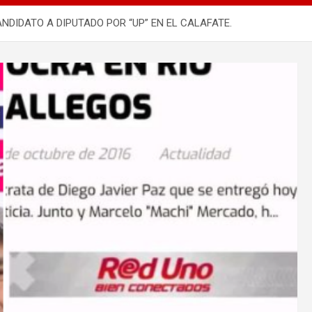
DIDATO A DIPUTADO POR “UP” EN EL CALAFATE.