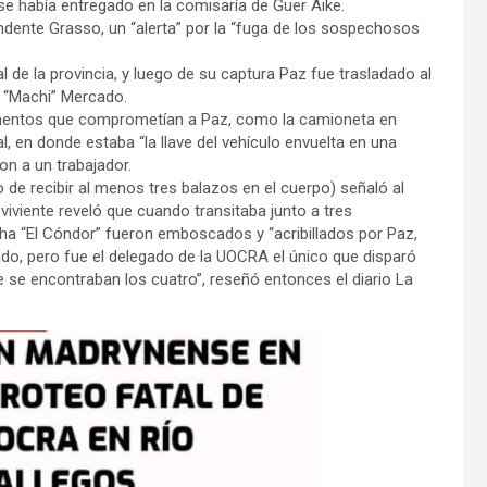
se había entregado en la comisaría de Güer Aike.
dente Grasso, un “alerta” por la “fuga de los sospechosos
 de la provincia, y luego de su captura Paz fue trasladado al
 “Machi” Mercado.
elementos que comprometían a Paz, como la camioneta en
, en donde estaba “la llave del vehículo envuelta en una
ron a un trabajador.
o de recibir al menos tres balazos en el cuerpo) señaló al
viviente reveló que cuando transitaba junto a tres
ha “El Cóndor” fueron emboscados y “acribillados por Paz,
do, pero fue el delegado de la UOCRA el único que disparó
se encontraban los cuatro”, reseñó entonces el diario La