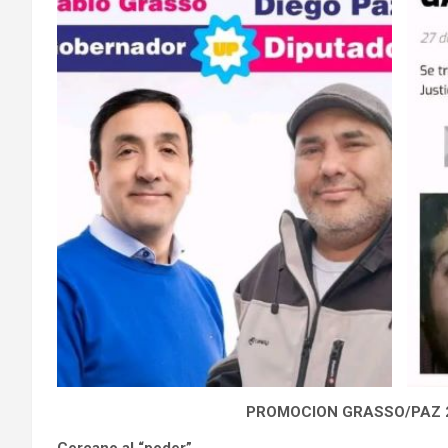
PROMOCION GRASSO/PAZ 2
Cercano al “poder”