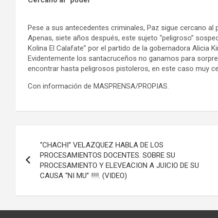
Pese a sus antecedentes criminales, Paz sigue cercano al 
Apenas, siete años después, este sujeto “peligroso” sospe
Kolina El Calafate” por el partido de la gobernadora Alicia Ki
Evidentemente los santacruceños no ganamos para sorpresas
encontrar hasta peligrosos pistoleros, en este caso muy ce
Con información de MASPRENSA/PROPIAS.
Navegación
“CHACHI” VELAZQUEZ HABLA DE LOS
de
PROCESAMIENTOS DOCENTES. SOBRE SU
PROCESAMIENTO Y ELEVEACION A JUICIO DE SU
entradas
CAUSA “NI MU” !!!!. (VIDEO)