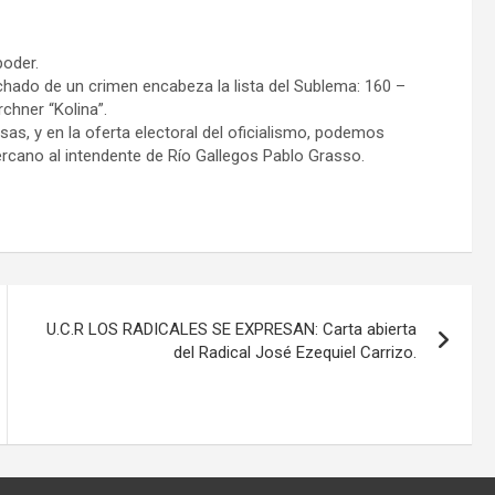
poder.
chado de un crimen encabeza la lista del Sublema: 160 –
rchner “Kolina”.
, y en la oferta electoral del oficialismo, podemos
rcano al intendente de Río Gallegos Pablo Grasso.
U.C.R LOS RADICALES SE EXPRESAN: Carta abierta
del Radical José Ezequiel Carrizo.