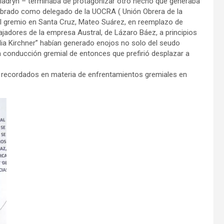
Madryn – terminaba de protagonizar otro hecho que generaba
ombrado como delegado de la UOCRA ( Unión Obrera de la
del gremio en Santa Cruz, Mateo Suárez, en reemplazo de
jadores de la empresa Austral, de Lázaro Báez, a principios
ilia Kirchner” habían generado enojos no solo del seudo
a conducción gremial de entonces que prefirió desplazar a
 recordados en materia de enfrentamientos gremiales en