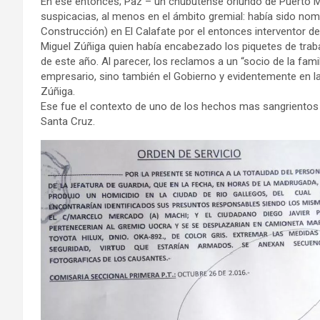
En ese entonces; Paz – un chubutense oriundo de Puerto 
suspicacias, al menos en el ámbito gremial: había sido n
Construcción) en El Calafate por el entonces interventor 
Miguel Zúñiga quien había encabezado los piquetes de traba
de este año. Al parecer, los reclamos a un “socio de la fam
empresario, sino también el Gobierno y evidentemente en l
Zúñiga.
Ese fue el contexto de uno de los hechos mas sangrientos
Santa Cruz.