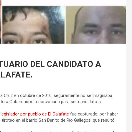
TUARIO DEL CANDIDATO A
ALAFATE.
nta Cruz en octubre de 2016, seguramente no se imaginaba
to a Gobernador lo convocaría para ser candidato a
legislador por pueblo de El Calafate
fue capturado, por haber
tiroteo en el barrio San Benito de Río Gallegos, que resultó