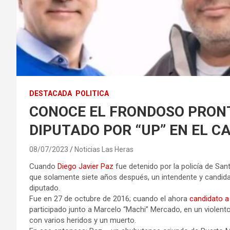
DESTACADA
POLITICA
CONOCE EL FRONDOSO PRON
DIPUTADO POR “UP” EN EL C
08/07/2023
Noticias Las Heras
Cuando
Diego Javier Paz
fue detenido por la policía de Sa
que solamente siete años después, un intendente y candida
diputado.
Fue en 27 de octubre de 2016; cuando el ahora
candidato a 
participado junto a Marcelo “Machi” Mercado, en un violento 
con varios heridos y un muerto.