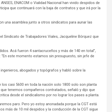
l, ANSES, ENACOM o Vialidad Nacional han vivido despidos de
icipa que continuará con la baja de contratos y que irá por la
aron una asamblea junto a otros sindicatos para aunar las
del Sindicato de Trabajadores Viales, Jacqueline Bórquez que
dos. Acá fueron 4 santacruceños y más de 140 en total”,
z: “En este momento estamos sin presupuesto, sin jefe de
ingenieros, abogados y topógrafos y habló sobre la
 los casi 5600 en toda la nación solo 1800 solo son planta
 que tenemos compañeros contratados, señaló y dijo que
tica desde el sindicalismo por no lograr los pases a planta.
remos paro. Pero yo estoy anonadada porque la CGT está
mos más de 10 mil despidos y la conducción de la CGT sigue