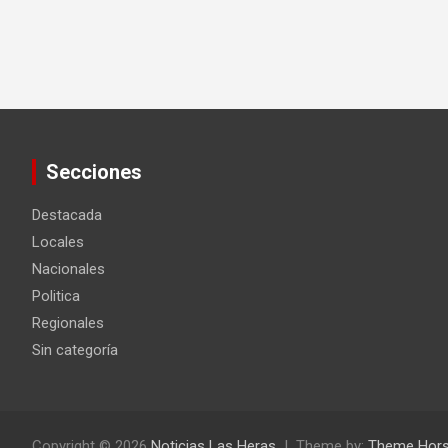
Secciones
Destacada
Locales
Nacionales
Politica
Regionales
Sin categoría
Copyright © 2026
Noticias Las Heras
Theme by:
Theme Hor