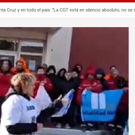
ta Cruz y en todo el pais: “La CGT está en silencio absoluto, no se