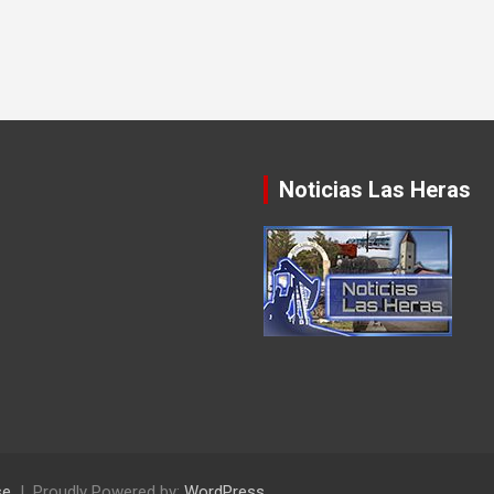
Noticias Las Heras
se
Proudly Powered by:
WordPress