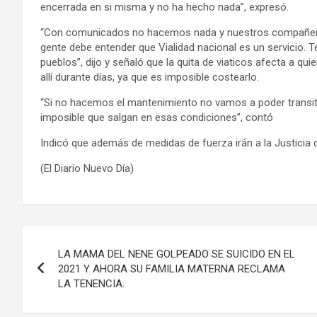
encerrada en si misma y no ha hecho nada”, expresó.
“Con comunicados no hacemos nada y nuestros compañeros 
gente debe entender que Vialidad nacional es un servicio. 
pueblos”, dijo y señaló que la quita de viaticos afecta a q
allí durante días, ya que es imposible costearlo.
“Si no hacemos el mantenimiento no vamos a poder transit
imposible que salgan en esas condiciones”, contó
Indicó que además de medidas de fuerza irán a la Justicia
(El Diario Nuevo Día)
Navegación
LA MAMA DEL NENE GOLPEADO SE SUICIDO EN EL
de
2021 Y AHORA SU FAMILIA MATERNA RECLAMA
LA TENENCIA.
entradas