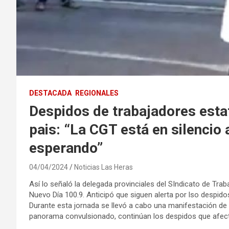
DESTACADA
REGIONALES
Despidos de trabajadores estat
pais: “La CGT está en silencio 
esperando”
04/04/2024
Noticias Las Heras
Así lo señaló la delegada provinciales del SIndicato de Tra
Nuevo Día 100.9. Anticipó que siguen alerta por lso despidos
Durante esta jornada se llevó a cabo una manifestación de 
panorama convulsionado, continúan los despidos que afec