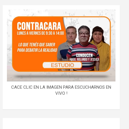
CACE CLIC EN LA IMAGEN PARA ESCUCHARNOS EN
VIVO !