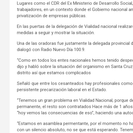
Lugares como el CDR del Ex Ministerio de Desarrollo Socia
trabajadores, en un contexto donde el Gobierno nacional ant
privatización de empresas públicas.
En las puertas de la delegación de Vialidad nacional realiz
medidas a seguir y mostrar la situación.
Una de las oradoras fue justamente la delegada provincial 
dialogó con Radio Nuevo Día 100.9.
“Como en todos los entes nacionales hemos tenido despedi
dijo y habló sobre la situación del organismo en Santa Cru
distrito así que estamos complicados
Señaló que entre los cesanteados hay profesionales como 
persistente precarización laboral en el Estado.
“Tenemos un gran problema en Vialidad Nacional, porque de
permanente, el resto son contratados Hace más de 1 años
“hoy vemos las consecuencias de eso”, haciendo una autocri
“Estamos en asamblea permentante, por el momento no ha
con un silencio absoluto, no se que está esperando. Tene