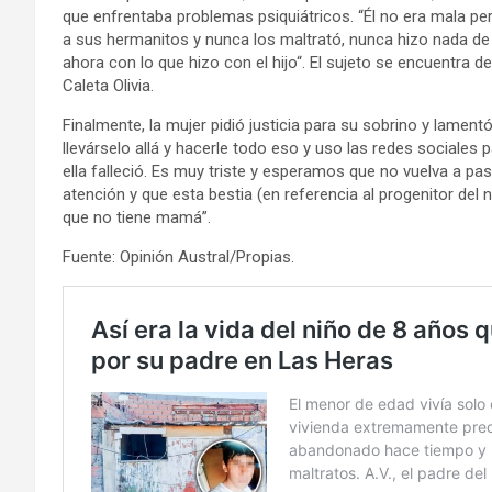
que enfrentaba problemas psiquiátricos. “Él no era mala pers
a sus hermanitos y nunca los maltrató, nunca hizo nada d
ahora con lo que hizo con el hijo“. El sujeto se encuentra d
Caleta Olivia.
Finalmente, la mujer pidió justicia para su sobrino y lament
llevárselo allá y hacerle todo eso y uso las redes sociale
ella falleció. Es muy triste y esperamos que no vuelva a pas
atención y que esta bestia (en referencia al progenitor del
que no tiene mamá”.
Fuente: Opinión Austral/Propias.