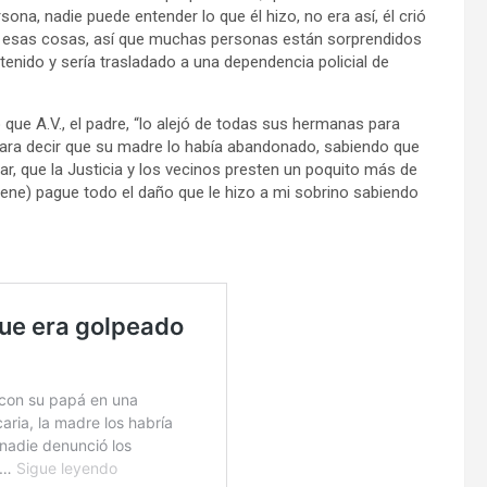
ona, nadie puede entender lo que él hizo, no era así, él crió
e esas cosas, así que muchas personas están sorprendidos
etenido y sería trasladado a una dependencia policial de
ó que A.V., el padre, “lo alejó de todas sus hermanas para
s para decir que su madre lo había abandonado, sabiendo que
ar, que la Justicia y los vecinos presten un poquito más de
 nene) pague todo el daño que le hizo a mi sobrino sabiendo