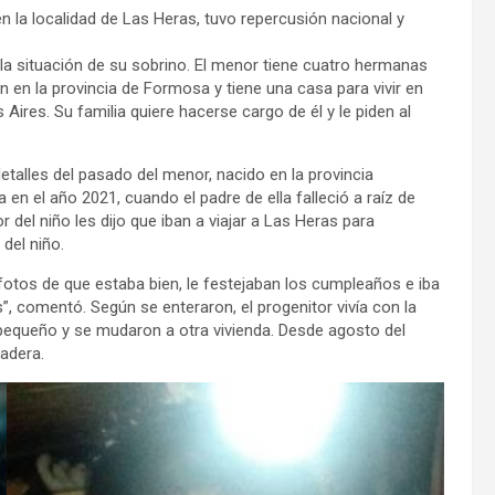
n la localidad de Las Heras, tuvo repercusión nacional y
 la situación de su sobrino. El menor tiene cuatro hermanas
 en la provincia de Formosa y tiene una casa para vivir en
 Aires. Su familia quiere hacerse cargo de él y le piden al
talles del pasado del menor, nacido en la provincia
en el año 2021, cuando el padre de ella falleció a raíz de
del niño les dijo que iban a viajar a Las Heras para
del niño.
otos de que estaba bien, le festejaban los cumpleaños e iba
, comentó. Según se enteraron, el progenitor vivía con la
 pequeño y se mudaron a otra vivienda. Desde agosto del
madera.