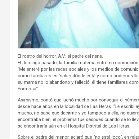
El rostro del horror. A.V., el padre del nene.
El domingo pasado, la familia materna entró en conmoción 
“Me enteré por las redes sociales y los medios de comunic
como familiares es “saber dónde está y cómo podemos llegar
su mamá no lo abandono y falleció, él tiene familiares como
Formosa”.
Asimismo, contó que luchó mucho por conseguir el número 
desde hace años en la localidad de Las Heras. “Le escribí 
mucho, no sabe qué decirme y yo tampoco a ella, no quiero
encontraba bien, el problema fue después cuando se lo llevó
se encontraría aún en el Hospital Distrital de Las Heras.
Sobre el padre del menor, aclaró que “no está loco“, en re