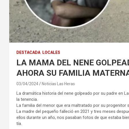
DESTACADA
LOCALES
LA MAMA DEL NENE GOLPEADO
AHORA SU FAMILIA MATERNA
03/04/2024
Noticias Las Heras
La dramática historia del nene golpeado por su padre en La
la tenencia.
La familia del menor que era maltratado por su progenitor
La madre del pequeño falleció en 2021 y tres meses despu
ellos durante un año, nos pasaban fotos de que estaba bien
tía.