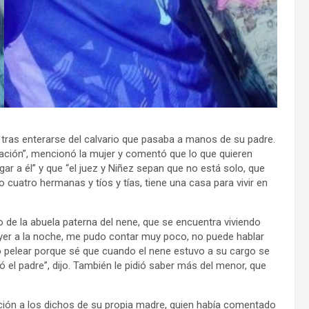
tras enterarse del calvario que pasaba a manos de su padre.
ación”, mencionó la mujer y comentó que lo que quieren
 a él” y que “el juez y Niñez sepan que no está solo, que
 cuatro hermanas y tíos y tías, tiene una casa para vivir en
de la abuela paterna del nene, que se encuentra viviendo
ayer a la noche, me pudo contar muy poco, no puede hablar
 pelear porque sé que cuando el nene estuvo a su cargo se
 el padre”, dijo. También le pidió saber más del menor, que
lación a los dichos de su propia madre, quien había comentado