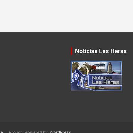
Noticias Las Heras
se
Proudly Powered by:
WordPress