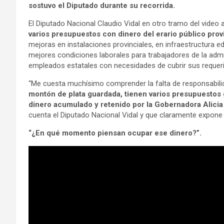
sostuvo el Diputado durante su recorrida.
El Diputado Nacional Claudio Vidal en otro tramo del video a
varios presupuestos con dinero del erario público prov
mejoras en instalaciones provinciales, en infraestructura e
mejores condiciones laborales para trabajadores de la adm
empleados estatales con necesidades de cubrir sus requer
“Me cuesta muchísimo comprender la falta de responsabilid
montón de plata guardada, tienen varios presupuesto
dinero acumulado y retenido por la Gobernadora Alicia
cuenta el Diputado Nacional Vidal y que claramente expone e
“¿En qué momento piensan ocupar ese dinero?”.