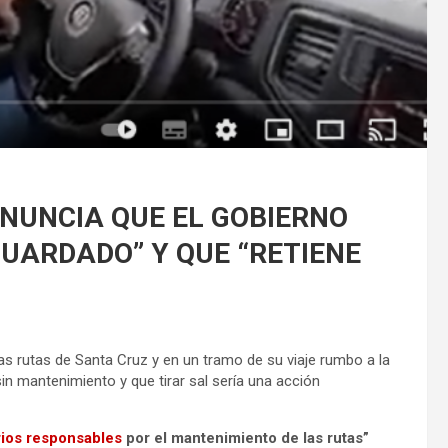
ENUNCIA QUE EL GOBIERNO
GUARDADO” Y QUE “RETIENE
las rutas de Santa Cruz y en un tramo de su viaje rumbo a la
in mantenimiento y que tirar sal sería una acción
rios responsables
por el mantenimiento de las rutas”