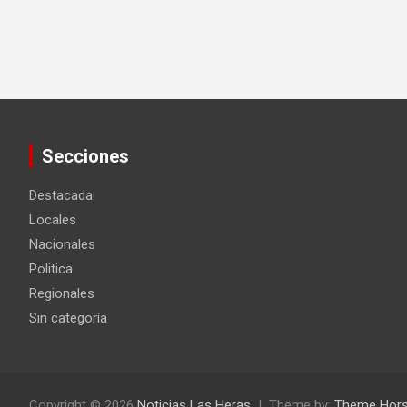
Secciones
Destacada
Locales
Nacionales
Politica
Regionales
Sin categoría
Copyright © 2026
Noticias Las Heras
Theme by:
Theme Hor