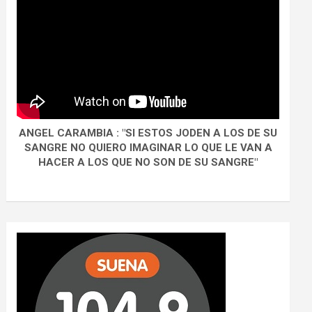
ANGEL CARAMBIA : "SI ESTOS JODEN A LOS DE SU
SANGRE NO QUIERO IMAGINAR LO QUE LE VAN A
HACER A LOS QUE NO SON DE SU SANGRE"