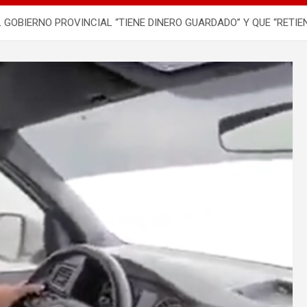
 GOBIERNO PROVINCIAL “TIENE DINERO GUARDADO” Y QUE “RETIE