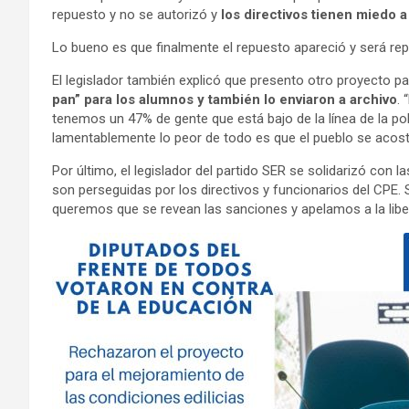
repuesto y no se autorizó y
los directivos tienen miedo 
Lo bueno es que finalmente el repuesto apareció y será rep
El legislador también explicó que presento otro proyecto p
pan” para los alumnos y también lo enviaron a archivo
.
tenemos un 47% de gente que está bajo de la línea de la po
lamentablemente lo peor de todo es que el pueblo se acostu
Por último, el legislador del partido SER se solidarizó con
son perseguidas por los directivos y funcionarios del CPE. 
queremos que se revean las sanciones y apelamos a la liber