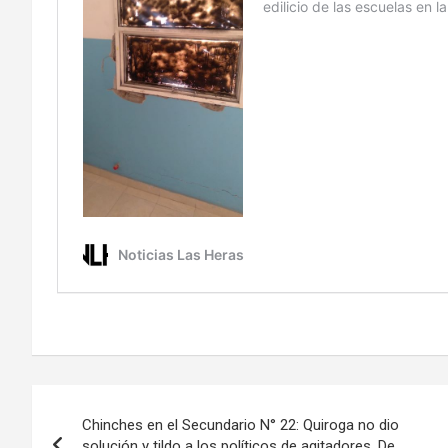
Navegación
Chinches en el Secundario N° 22: Quiroga no dio
de
solución y tildo a los políticos de agitadores. De