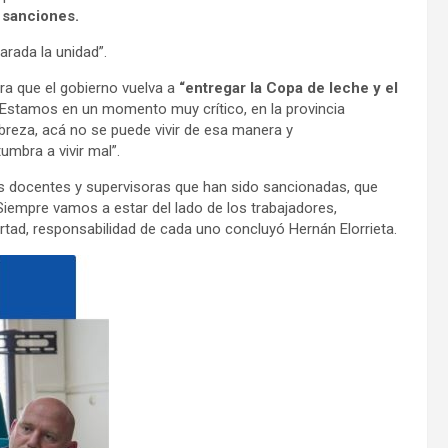
a sanciones.
arada la unidad”.
ara que el gobierno vuelva a
“entregar la Copa de leche y el
 “Estamos en un momento muy crítico, en la provincia
breza, acá no se puede vivir de esa manera y
mbra a vivir mal”.
 las docentes y supervisoras que han sido sancionadas, que
Siempre vamos a estar del lado de los trabajadores,
tad, responsabilidad de cada uno concluyó Hernán Elorrieta.