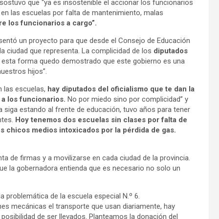
 sostuvo que “ya es insostenible el accionar los funcionarios
en las escuelas por falta de mantenimiento, malas
e los funcionarios a cargo”.
resentó un proyecto para que desde el Consejo de Educación
a ciudad que representa. La complicidad de los
diputados
 esta forma quedo demostrado que este gobierno es una
uestros hijos”.
n las escuelas,
hay diputados del oficialismo que te dan la
 a los funcionarios.
No por miedo sino por complicidad” y
 siga estando al frente de educación, tuvo años para tener
ntes.
Hoy tenemos dos escuelas sin clases por falta de
os chicos medios intoxicados por la pérdida de gas.
nta de firmas y a movilizarse en cada ciudad de la provincia.
que la gobernadora entienda que es necesario no solo un
la problemática de la escuela especial N.º 6.
es mecánicas el transporte que usan diariamente, hay
posibilidad de ser llevados. Planteamos la donación del