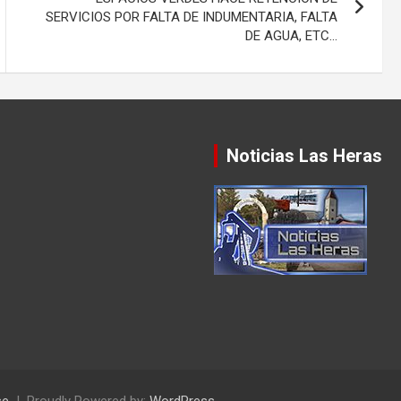
SERVICIOS POR FALTA DE INDUMENTARIA, FALTA
DE AGUA, ETC…
Noticias Las Heras
se
Proudly Powered by:
WordPress