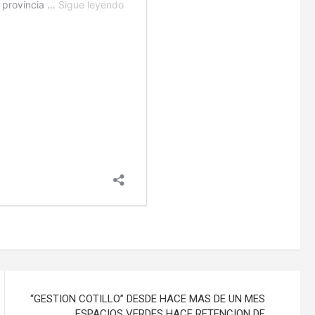
“GESTION COTILLO” DESDE HACE MAS DE UN MES
ESPACIOS VERDES HACE RETENCION DE