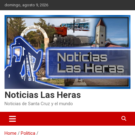
Skip
domingo, agosto 9, 2026
to
content
Noticias Las Heras
Noticias de Santa Cruz y el mundo
Home
Politica