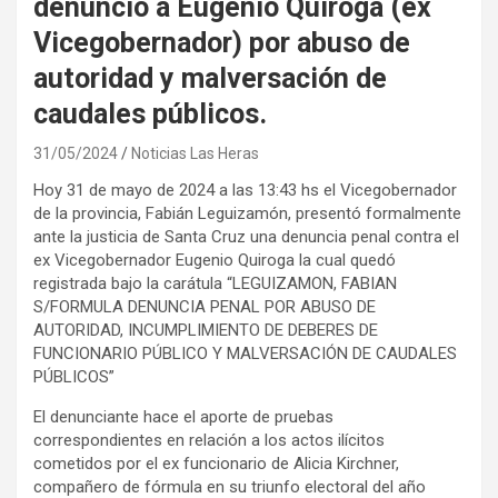
denunció a Eugenio Quiroga (ex
Vicegobernador) por abuso de
autoridad y malversación de
caudales públicos.
31/05/2024
Noticias Las Heras
Hoy 31 de mayo de 2024 a las 13:43 hs el Vicegobernador
de la provincia, Fabián Leguizamón, presentó formalmente
ante la justicia de Santa Cruz una denuncia penal contra el
ex Vicegobernador Eugenio Quiroga la cual quedó
registrada bajo la carátula “LEGUIZAMON, FABIAN
S/FORMULA DENUNCIA PENAL POR ABUSO DE
AUTORIDAD, INCUMPLIMIENTO DE DEBERES DE
FUNCIONARIO PÚBLICO Y MALVERSACIÓN DE CAUDALES
PÚBLICOS”
El denunciante hace el aporte de pruebas
correspondientes en relación a los actos ilícitos
cometidos por el ex funcionario de Alicia Kirchner,
compañero de fórmula en su triunfo electoral del año