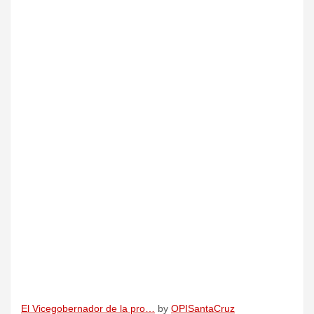
El Vicegobernador de la pro…
by
OPISantaCruz