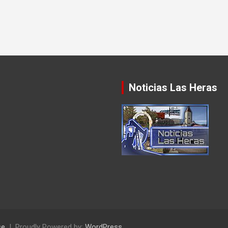
Noticias Las Heras
se
Proudly Powered by:
WordPress