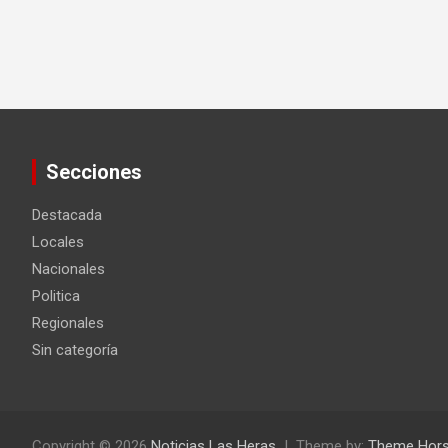
Secciones
Destacada
Locales
Nacionales
Politica
Regionales
Sin categoría
Copyright © 2026
Noticias Las Heras
Theme by:
Theme Hor