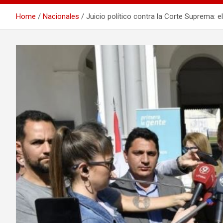
Home
Nacionales
Juicio político contra la Corte Suprema: 