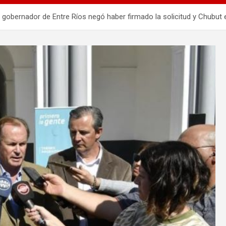
el gobernador de Entre Ríos negó haber firmado la solicitud y Chubut 