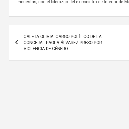
encuestas, con el liderazgo del ex ministro de Interior de Ma
Navegación
CALETA OLIVIA: CARGO POLÍTICO DE LA
de
CONCEJAL PAOLA ÁLVAREZ PRESO POR
VIOLENCIA DE GÉNERO.
entradas