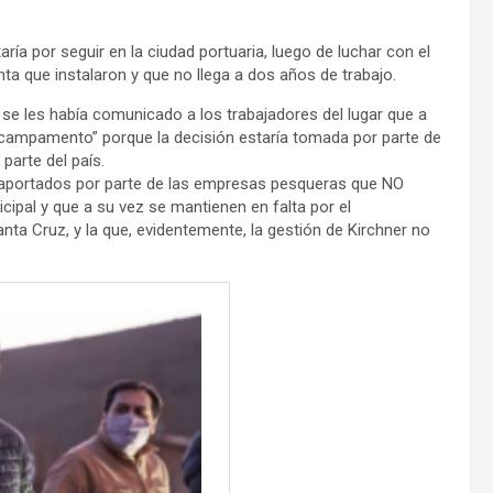
a por seguir en la ciudad portuaria, luego de luchar con el
ta que instalaron y que no llega a dos años de trabajo.
se les había comunicado a los trabajadores del lugar que a
“campamento” porque la decisión estaría tomada por parte de
parte del país.
os aportados por parte de las empresas pesqueras que NO
cipal y que a su vez se mantienen en falta por el
nta Cruz, y la que, evidentemente, la gestión de Kirchner no