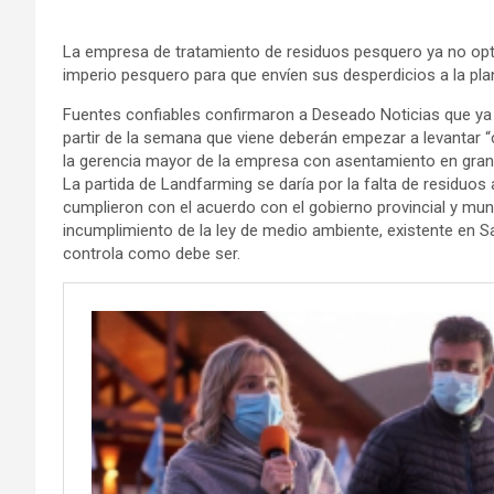
La empresa de tratamiento de residuos pesquero ya no optarí
imperio pesquero para que envíen sus desperdicios a la plan
Fuentes confiables confirmaron a Deseado Noticias que ya 
partir de la semana que viene deberán empezar a levantar 
la gerencia mayor de la empresa con asentamiento en gran 
La partida de Landfarming se daría por la falta de residu
cumplieron con el acuerdo con el gobierno provincial y muni
incumplimiento de la ley de medio ambiente, existente en Sa
controla como debe ser.