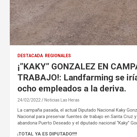
DESTACADA
REGIONALES
¡”KAKY” GONZALEZ EN CAMP
TRABAJO!: Landfarming se iría
ocho empleados a la deriva.
24/02/2022
Noticias Las Heras
La campaña pasada, el actual Diputado Nacional Kaky Gon
Nacional para preservar fuentes de trabajo en Santa Cruz 
abandona Puerto Deseado y el diputado nacional “Kaky” Gon
¡
TOTAL YA ES DIPUTADO!!!!