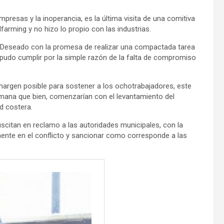
presas y la inoperancia, es la última visita de una comitiva
farming y no hizo lo propio con las industrias.
o Deseado con la promesa de realizar una compactada tarea
 pudo cumplir por la simple razón de la falta de compromiso
margen posible para sostener a los ochotrabajadores, este
emana que bien, comenzarían con el levantamiento del
d costera.
uscitan en reclamo a las autoridades municipales, con la
emente en el conflicto y sancionar como corresponde a las