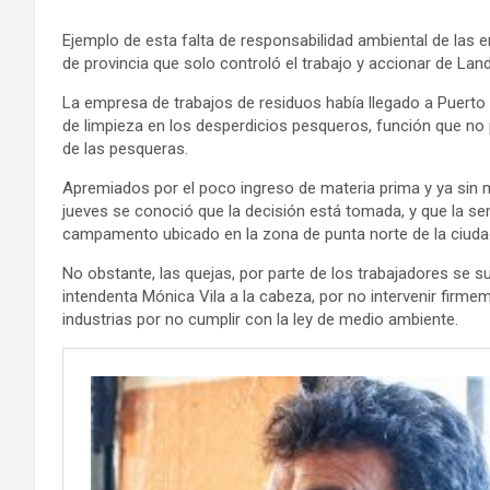
Ejemplo de esta falta de responsabilidad ambiental de las em
de provincia que solo controló el trabajo y accionar de Land
La empresa de trabajos de residuos había llegado a Puert
de limpieza en los desperdicios pesqueros, función que no
de las pesqueras.
Apremiados por el poco ingreso de materia prima y ya sin 
jueves se conoció que la decisión está tomada, y que la s
campamento ubicado en la zona de punta norte de la ciuda
No obstante, las quejas, por parte de los trabajadores se s
intendenta Mónica Vila a la cabeza, por no intervenir firm
industrias por no cumplir con la ley de medio ambiente.