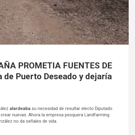
AÑA PROMETIA FUENTES DE
 de Puerto Deseado y dejaría
zález
alardeaba
su necesidad de resultar electo Diputado
y crear nuevas. Ahora la empresa pesquera Landfarming
zález no da señales de vida.