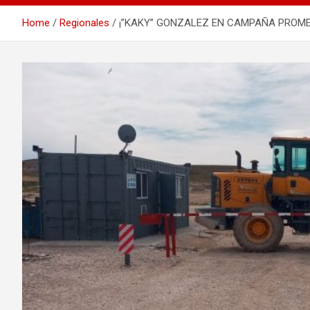
Home
Regionales
¡”KAKY” GONZALEZ EN CAMPAÑA PROMETIA 