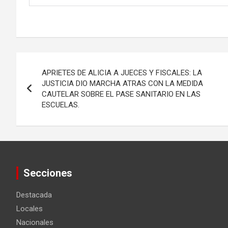
Navegación
APRIETES DE ALICIA A JUECES Y FISCALES: LA
de
JUSTICIA DIO MARCHA ATRAS CON LA MEDIDA
CAUTELAR SOBRE EL PASE SANITARIO EN LAS
entradas
ESCUELAS.
Secciones
Destacada
Locales
Nacionales