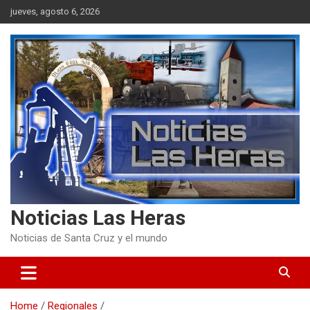
Skip
jueves, agosto 6, 2026
to
content
Noticias Las Heras
Noticias de Santa Cruz y el mundo
Home
Regionales