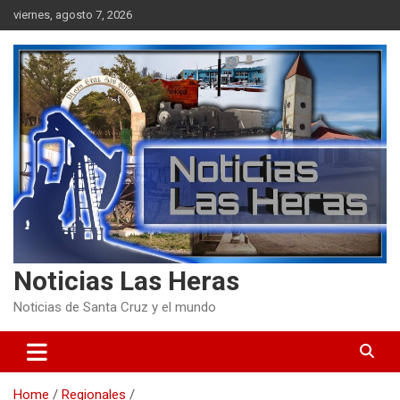
Skip
viernes, agosto 7, 2026
to
content
Noticias Las Heras
Noticias de Santa Cruz y el mundo
Home
Regionales