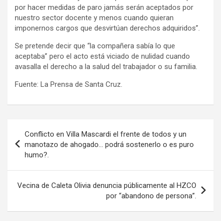
por hacer medidas de paro jamás serán aceptados por
nuestro sector docente y menos cuando quieran
imponernos cargos que desvirtúan derechos adquiridos”.
Se pretende decir que “la compañera sabía lo que
aceptaba” pero el acto está viciado de nulidad cuando
avasalla el derecho a la salud del trabajador o su familia.
Fuente: La Prensa de Santa Cruz.
Navegación
Conflicto en Villa Mascardi el frente de todos y un
de
manotazo de ahogado… podrá sostenerlo o es puro
humo?.
entradas
Vecina de Caleta Olivia denuncia públicamente al HZCO
por “abandono de persona”.