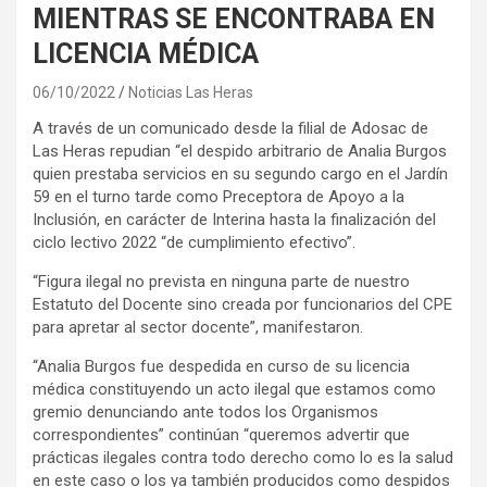
MIENTRAS SE ENCONTRABA EN
LICENCIA MÉDICA
06/10/2022
Noticias Las Heras
A través de un comunicado desde la filial de Adosac de
Las Heras repudian “el despido arbitrario de Analia Burgos
quien prestaba servicios en su segundo cargo en el Jardín
59 en el turno tarde como Preceptora de Apoyo a la
Inclusión, en carácter de Interina hasta la finalización del
ciclo lectivo 2022 “de cumplimiento efectivo”.
“Figura ilegal no prevista en ninguna parte de nuestro
Estatuto del Docente sino creada por funcionarios del CPE
para apretar al sector docente”, manifestaron.
“Analia Burgos fue despedida en curso de su licencia
médica constituyendo un acto ilegal que estamos como
gremio denunciando ante todos los Organismos
correspondientes” continúan “queremos advertir que
prácticas ilegales contra todo derecho como lo es la salud
en este caso o los ya también producidos como despidos