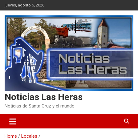
Skip
jueves, agosto 6, 2026
to
content
Noticias Las Heras
Noticias de Santa Cruz y el mundo
Home
Locales