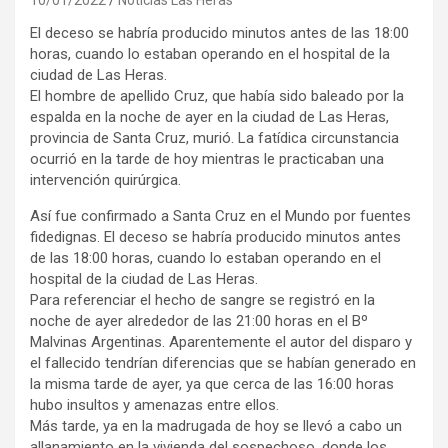
El deceso se habría producido minutos antes de las 18:00
horas, cuando lo estaban operando en el hospital de la
ciudad de Las Heras.
El hombre de apellido Cruz, que había sido baleado por la
espalda en la noche de ayer en la ciudad de Las Heras,
provincia de Santa Cruz, murió. La fatídica circunstancia
ocurrió en la tarde de hoy mientras le practicaban una
intervención quirúrgica.
Así fue confirmado a Santa Cruz en el Mundo por fuentes
fidedignas. El deceso se habría producido minutos antes
de las 18:00 horas, cuando lo estaban operando en el
hospital de la ciudad de Las Heras.
Para referenciar el hecho de sangre se registró en la
noche de ayer alrededor de las 21:00 horas en el Bº
Malvinas Argentinas. Aparentemente el autor del disparo y
el fallecido tendrían diferencias que se habían generado en
la misma tarde de ayer, ya que cerca de las 16:00 horas
hubo insultos y amenazas entre ellos.
Más tarde, ya en la madrugada de hoy se llevó a cabo un
allanamiento en la vivienda del sospechoso, donde los