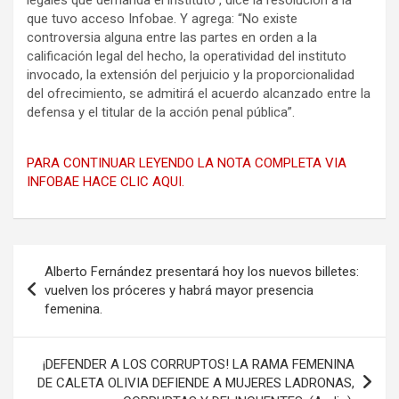
que tuvo acceso Infobae. Y agrega: “No existe
controversia alguna entre las partes en orden a la
calificación legal del hecho, la operatividad del instituto
invocado, la extensión del perjuicio y la proporcionalidad
del ofrecimiento, se admitirá el acuerdo alcanzado entre la
defensa y el titular de la acción penal pública”.
PARA CONTINUAR LEYENDO LA NOTA COMPLETA VIA
INFOBAE HACE CLIC AQUI.
Navegación
Alberto Fernández presentará hoy los nuevos billetes:
de
vuelven los próceres y habrá mayor presencia
femenina.
entradas
¡DEFENDER A LOS CORRUPTOS! LA RAMA FEMENINA
DE CALETA OLIVIA DEFIENDE A MUJERES LADRONAS,