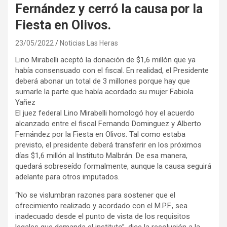
Fernández y cerró la causa por la
Fiesta en Olivos.
23/05/2022
Noticias Las Heras
Lino Mirabelli aceptó la donación de $1,6 millón que ya
había consensuado con el fiscal. En realidad, el Presidente
deberá abonar un total de 3 millones porque hay que
sumarle la parte que había acordado su mujer Fabiola
Yañez
El juez federal Lino Mirabelli homologó hoy el acuerdo
alcanzado entre el fiscal Fernando Dominguez y Alberto
Fernández por la Fiesta en Olivos. Tal como estaba
previsto, el presidente deberá transferir en los próximos
días $1,6 millón al Instituto Malbrán. De esa manera,
quedará sobreseído formalmente, aunque la causa seguirá
adelante para otros imputados.
“No se vislumbran razones para sostener que el
ofrecimiento realizado y acordado con el M.P.F., sea
inadecuado desde el punto de vista de los requisitos
legales que demanda el instituto”, dice la resolución a la