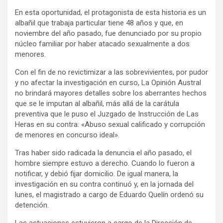
En esta oportunidad, el protagonista de esta historia es un
albañil que trabaja particular tiene 48 años y que, en
noviembre del año pasado, fue denunciado por su propio
núcleo familiar por haber atacado sexualmente a dos
menores.
Con el fin de no revictimizar a las sobrevivientes, por pudor
y no afectar la investigación en curso, La Opinión Austral
no brindará mayores detalles sobre los aberrantes hechos
que se le imputan al albañil, más allá de la carátula
preventiva que le puso el Juzgado de Instrucción de Las
Heras en su contra: «Abuso sexual calificado y corrupción
de menores en concurso ideal».
Tras haber sido radicada la denuncia el año pasado, el
hombre siempre estuvo a derecho. Cuando lo fueron a
notificar, y debió fijar domicilio. De igual manera, la
investigación en su contra continuó y, en la jornada del
lunes, el magistrado a cargo de Eduardo Quelín ordenó su
detención.
Las actuaciones estuvieron a cargo de la Dirección de