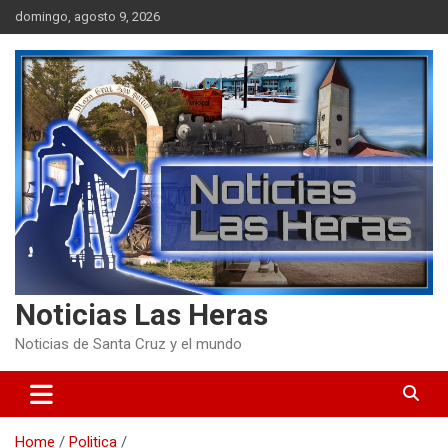
Skip
domingo, agosto 9, 2026
to
content
Noticias Las Heras
Noticias de Santa Cruz y el mundo
Home
Politica