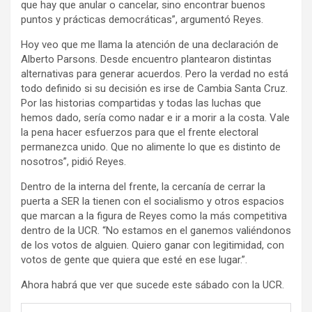
que hay que anular o cancelar, sino encontrar buenos
puntos y prácticas democráticas”, argumentó Reyes.
Hoy veo que me llama la atención de una declaración de
Alberto Parsons. Desde encuentro plantearon distintas
alternativas para generar acuerdos. Pero la verdad no está
todo definido si su decisión es irse de Cambia Santa Cruz.
Por las historias compartidas y todas las luchas que
hemos dado, sería como nadar e ir a morir a la costa. Vale
la pena hacer esfuerzos para que el frente electoral
permanezca unido. Que no alimente lo que es distinto de
nosotros”, pidió Reyes.
Dentro de la interna del frente, la cercanía de cerrar la
puerta a SER la tienen con el socialismo y otros espacios
que marcan a la figura de Reyes como la más competitiva
dentro de la UCR. “No estamos en el ganemos valiéndonos
de los votos de alguien. Quiero ganar con legitimidad, con
votos de gente que quiera que esté en ese lugar.”.
Ahora habrá que ver que sucede este sábado con la UCR.