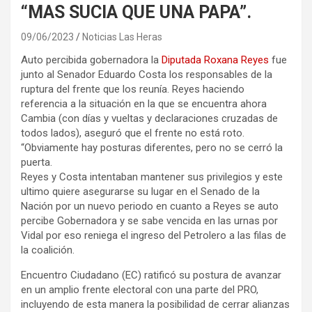
“MAS SUCIA QUE UNA PAPA”.
09/06/2023
Noticias Las Heras
Auto percibida gobernadora la
Diputada Roxana Reyes
fue
junto al Senador Eduardo Costa los responsables de la
ruptura del frente que los reunía. Reyes haciendo
referencia a la situación en la que se encuentra ahora
Cambia (con días y vueltas y declaraciones cruzadas de
todos lados), aseguró que el frente no está roto.
“Obviamente hay posturas diferentes, pero no se cerró la
puerta.
Reyes y Costa intentaban mantener sus privilegios y este
ultimo quiere asegurarse su lugar en el Senado de la
Nación por un nuevo periodo en cuanto a Reyes se auto
percibe Gobernadora y se sabe vencida en las urnas por
Vidal por eso reniega el ingreso del Petrolero a las filas de
la coalición.
Encuentro Ciudadano (EC) ratificó su postura de avanzar
en un amplio frente electoral con una parte del PRO,
incluyendo de esta manera la posibilidad de cerrar alianzas