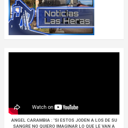
ANGEL CARAMBIA : "SI ESTOS JODEN A LOS DE SU
SANGRE NO QUIERO IMAGINAR LO QUE LE VAN A