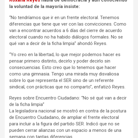
la voluntad de la mayoría insiste:
“No tendríamos que ir en un frente electoral. Tenemos
diferencias que tiene que ver con las convicciones. Como
van a encontrar acuerdos a 6 días del cierre de acuerdo
electoral cuando no ha habido diálogos formales. No se
qué van a decir de la ficha limpia” ahondó Reyes.
“Yo creo en la libertad, lo que mejor podemos hacer es
pensar primero distinto, decirlo y poder decirlo sin
consecuencias. Esto creo que lo tenemos que hacer
como una gimnasia. Tengo una mirada muy disvaliosa
sobre lo que representa el SER sino de un referente
sindical, con prácticas que no comparto”, enfatizó Reyes.
Reyes sobre Encuentro Ciudadano: “No sé qué van a decir
de la ficha limpia”
La legisladora nacional se mostró en contra de la postura
de Encuentro Ciudadano, de ampliar el frente electoral
para incluir a la figura del partido SER. Indicó que no se
pueden cerrar alianzas con un espacio a menos de una
semana con tantas diferencias.