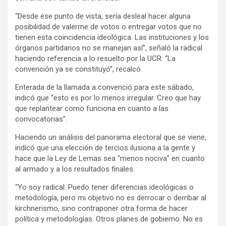
“Desde ese punto de vista, sería desleal hacer alguna
posibilidad de valerme de votos o entregar votos que no
tienen esta coincidencia ideológica. Las instituciones y los
órganos partidarios no se manejan así”, señaló la radical
haciendo referencia a lo resuelto por la UCR. “La
convención ya se constituyó”, recalcó.
Enterada de la llamada a convenció para este sábado,
indicó que “esto es por lo menos irregular. Creo que hay
que replantear como funciona en cuanto a las
convocatorias”.
Haciendo un análisis del panorama electoral que se viene,
indicó que una elección de tercios ilusiona a la gente y
hace que la Ley de Lemas sea “menos nociva” en cuanto
al armado y a los resultados finales.
“Yo soy radical. Puedo tener diferencias ideológicas o
metodología, pero mi objetivo no es derrocar o derribar al
kirchnerismo, sino contraponer otra forma de hacer
política y metodologías. Otros planes de gobierno. No es