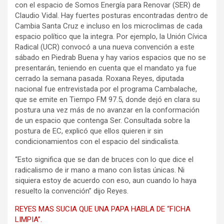
con el espacio de Somos Energía para Renovar (SER) de
Claudio Vidal. Hay fuertes posturas encontradas dentro de
Cambia Santa Cruz e incluso en los microclimas de cada
espacio político que la integra. Por ejemplo, la Unión Cívica
Radical (UCR) convocó a una nueva convención a este
sábado en Piedrab Buena y hay varios espacios que no se
presentarán, teniendo en cuenta que el mandato ya fue
cerrado la semana pasada. Roxana Reyes, diputada
nacional fue entrevistada por el programa Cambalache,
que se emite en Tiempo FM 97.5, donde dejó en clara su
postura una vez más de no avanzar en la conformación
de un espacio que contenga Ser. Consultada sobre la
postura de EC, explicó que ellos quieren ir sin
condicionamientos con el espacio del sindicalista.
“Esto significa que se dan de bruces con lo que dice el
radicalismo de ir mano a mano con listas únicas. Ni
siquiera estoy de acuerdo con eso, aun cuando lo haya
resuelto la convención” dijo Reyes.
REYES MAS SUCIA QUE UNA PAPA HABLA DE “FICHA
LIMPIA”.