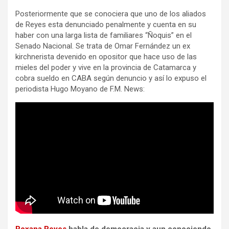
Posteriormente que se conociera que uno de los aliados
de Reyes esta denunciado penalmente y cuenta en su
haber con una larga lista de familiares “Ñoquis” en el
Senado Nacional. Se trata de Omar Fernández un ex
kirchnerista devenido en opositor que hace uso de las
mieles del poder y vive en la provincia de Catamarca y
cobra sueldo en CABA según denuncio y así lo expuso el
periodista Hugo Moyano de F.M. News:
Roxana Reyes
habla de democracia y aun conociendo