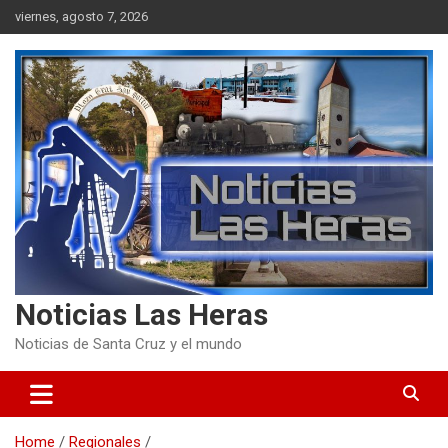
Skip
viernes, agosto 7, 2026
to
content
Noticias Las Heras
Noticias de Santa Cruz y el mundo
Home
Regionales