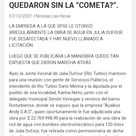
QUEDARON SIN LA “COMETA?”.
07/10/2021
Noticias Las Heras
LA EMPRESA A LA QUE SPSE LE OTORGÓ
IRREGULARMENTE LA OBRA DE AGUA EN JULIA DUFOUR
FUE DESAFECTADA Y HAY NUEVO LLAMADO A
LICITACIÓN.
LUEGO QUE SE PUBLICARA LA MANIOBRA QUEDO TAN
EXPUESTA QUE DIERON MARCHA ATRÁS.
Ayer, la Junta Vecinal de Julia Dufour (Río Turbio) mantuvo
para una reunión con gente de Servicios Públicos, el
intendente de Río Turbio Darío Menna y la diputada por el
pueblo de esa localidad, Karina Nieto, junto con el
delegado municipal Simón Venegas y vecinos del barrio
Rioturbiense, donde se expuso que la empresa “Auxilios
Andy S.A.S”, quien oportunamente le fue adjudicada una
obra por $ 22.769.998,49 para la realización de una obra de
red de agua con bombeo electromecánico para 120 lotes
de Julia Dufour, fue retirada como permisionaria de dicha