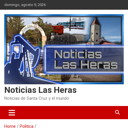
Skip
domingo, agosto 9, 2026
to
content
Noticias Las Heras
Noticias de Santa Cruz y el mundo
Home
Politica