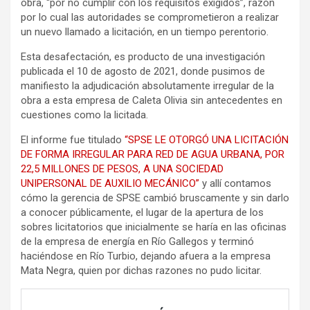
obra, “por no cumplir con los requisitos exigidos”, razón
por lo cual las autoridades se comprometieron a realizar
un nuevo llamado a licitación, en un tiempo perentorio.
Esta desafectación, es producto de una investigación
publicada el 10 de agosto de 2021, donde pusimos de
manifiesto la adjudicación absolutamente irregular de la
obra a esta empresa de Caleta Olivia sin antecedentes en
cuestiones como la licitada.
El informe fue titulado
“SPSE LE OTORGÓ UNA LICITACIÓN
DE FORMA IRREGULAR PARA RED DE AGUA URBANA, POR
22,5 MILLONES DE PESOS, A UNA SOCIEDAD
UNIPERSONAL DE AUXILIO MECÁNICO”
y allí contamos
cómo la gerencia de SPSE cambió bruscamente y sin darlo
a conocer públicamente, el lugar de la apertura de los
sobres licitatorios que inicialmente se haría en las oficinas
de la empresa de energía en Río Gallegos y terminó
haciéndose en Río Turbio, dejando afuera a la empresa
Mata Negra, quien por dichas razones no pudo licitar.