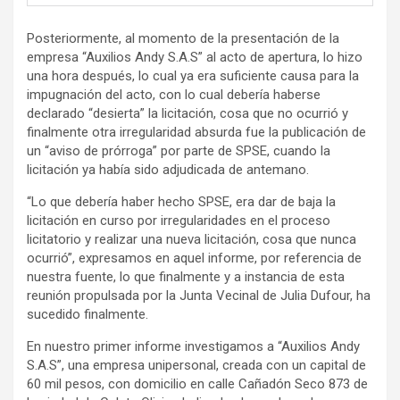
Posteriormente, al momento de la presentación de la
empresa “Auxilios Andy S.A.S” al acto de apertura, lo hizo
una hora después, lo cual ya era suficiente causa para la
impugnación del acto, con lo cual debería haberse
declarado “desierta” la licitación, cosa que no ocurrió y
finalmente otra irregularidad absurda fue la publicación de
un “aviso de prórroga” por parte de SPSE, cuando la
licitación ya había sido adjudicada de antemano.
“Lo que debería haber hecho SPSE, era dar de baja la
licitación en curso por irregularidades en el proceso
licitatorio y realizar una nueva licitación, cosa que nunca
ocurrió”, expresamos en aquel informe, por referencia de
nuestra fuente, lo que finalmente y a instancia de esta
reunión propulsada por la Junta Vecinal de Julia Dufour, ha
sucedido finalmente.
En nuestro primer informe investigamos a “Auxilios Andy
S.A.S”, una empresa unipersonal, creada con un capital de
60 mil pesos, con domicilio en calle Cañadón Seco 873 de