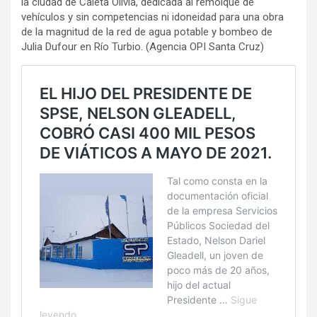
la ciudad de Caleta Olivia, dedicada al remolque de
vehículos y sin competencias ni idoneidad para una obra
de la magnitud de la red de agua potable y bombeo de
Julia Dufour en Río Turbio. (Agencia OPI Santa Cruz)