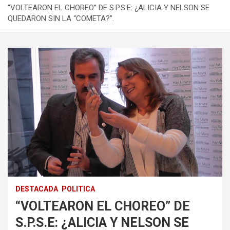
“VOLTEARON EL CHOREO” DE S.P.S.E: ¿ALICIA Y NELSON SE
QUEDARON SIN LA “COMETA?”.
DESTACADA
POLITICA
“VOLTEARON EL CHOREO” DE
S.P.S.E: ¿ALICIA Y NELSON SE