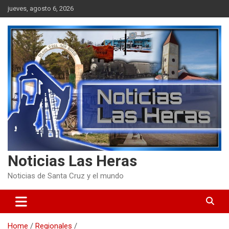
Skip
jueves, agosto 6, 2026
to
content
Noticias Las Heras
Noticias de Santa Cruz y el mundo
Home
Regionales