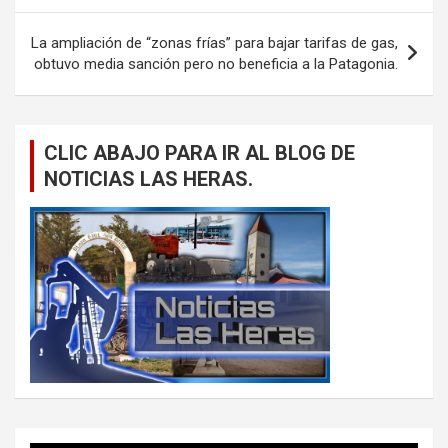
entradas
La ampliación de “zonas frías” para bajar tarifas de gas,
obtuvo media sanción pero no beneficia a la Patagonia.
CLIC ABAJO PARA IR AL BLOG DE
NOTICIAS LAS HERAS.