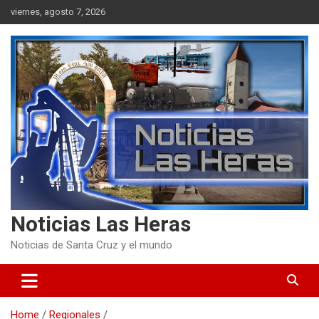
Skip
viernes, agosto 7, 2026
to
content
Noticias Las Heras
Noticias de Santa Cruz y el mundo
Home
Regionales