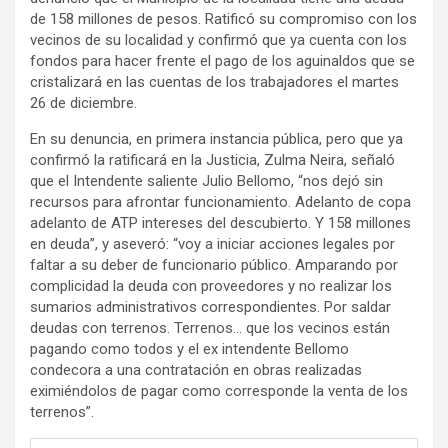
de 158 millones de pesos. Ratificó su compromiso con los
vecinos de su localidad y confirmó que ya cuenta con los
fondos para hacer frente el pago de los aguinaldos que se
cristalizará en las cuentas de los trabajadores el martes
26 de diciembre.
En su denuncia, en primera instancia pública, pero que ya
confirmó la ratificará en la Justicia, Zulma Neira, señaló
que el Intendente saliente Julio Bellomo, “nos dejó sin
recursos para afrontar funcionamiento. Adelanto de copa
adelanto de ATP intereses del descubierto. Y 158 millones
en deuda”, y aseveró: “voy a iniciar acciones legales por
faltar a su deber de funcionario público. Amparando por
complicidad la deuda con proveedores y no realizar los
sumarios administrativos correspondientes. Por saldar
deudas con terrenos. Terrenos… que los vecinos están
pagando como todos y el ex intendente Bellomo
condecora a una contratación en obras realizadas
eximiéndolos de pagar como corresponde la venta de los
terrenos”.