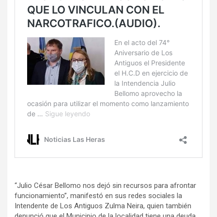
“Julio César Bellomo nos dejó sin recursos para afrontar
funcionamiento”, manifestó en sus redes sociales la
Intendente de Los Antiguos Zulma Neira, quien también
denunció que el Municipio de la localidad tiene una deuda